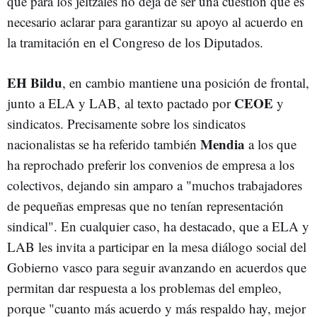
que para los jeltzales no deja de ser una cuestión que es
necesario aclarar para garantizar su apoyo al acuerdo en
la tramitación en el Congreso de los Diputados.
EH Bildu
, en cambio mantiene una posición de frontal,
CEOE
junto a ELA y LAB, al texto pactado por
y
sindicatos. Precisamente sobre los sindicatos
Mendia
nacionalistas se ha referido también
a los que
ha reprochado preferir los convenios de empresa a los
colectivos, dejando sin amparo a "muchos trabajadores
de pequeñas empresas que no tenían representación
sindical". En cualquier caso, ha destacado, que a ELA y
LAB les invita a participar en la mesa diálogo social del
Gobierno vasco para seguir avanzando en acuerdos que
permitan dar respuesta a los problemas del empleo,
porque "cuanto más acuerdo y más respaldo hay, mejor