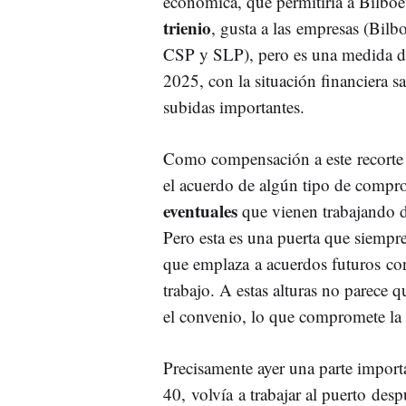
económica, que permitiría a Bilboe
trienio
, gusta a las empresas (Bilb
CSP y SLP), pero es una medida difí
2025, con la situación financiera s
subidas importantes.
Como compensación a este recorte
el acuerdo de algún tipo de compromi
eventuales
que vienen trabajando d
Pero esta es una puerta que siempre
que emplaza a acuerdos futuros con
trabajo. A estas alturas no parece q
el convenio, lo que compromete la
Precisamente ayer una parte import
40, volvía a trabajar al puerto des