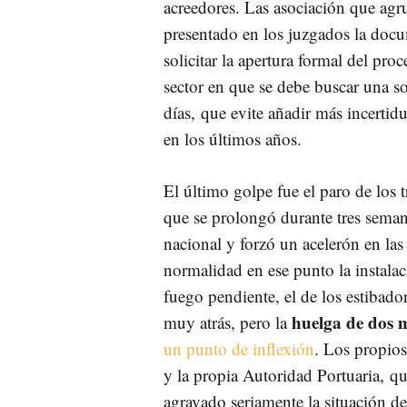
acreedores. Las asociación que agr
presentado en los juzgados la doc
solicitar la apertura formal del pro
sector en que se debe buscar una s
días, que evite añadir más incerti
en los últimos años.
El último golpe fue el paro de los t
que se prolongó durante tres semanas
nacional y forzó un acelerón en las 
normalidad en ese punto la instalac
fuego pendiente, el de los estibado
huelga de dos m
muy atrás, pero la
un punto de inflexión
. Los propios
y la propia Autoridad Portuaria, qu
agravado seriamente la situación de