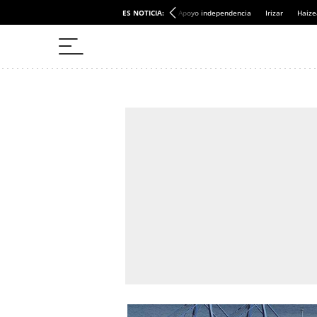
ES NOTICIA:
Apoyo independencia
Irizar
Haize