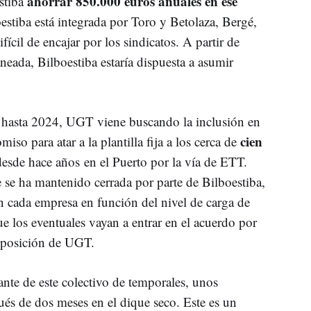
ahorrar 850.000 euros anuales en ese
stiba
oestiba está integrada por Toro y Betolaza, Bergé,
cil de encajar por los sindicatos. A partir de
aneada, Bilboestiba estaría dispuesta a asumir
 hasta 2024, UGT viene buscando la inclusión en
cien
so para atar a la plantilla fija a los cerca de
esde hace años en el Puerto por la vía de ETT.
 se ha mantenido cerrada por parte de Bilboestiba,
 cada empresa en función del nivel de carga de
ue los eventuales vayan a entrar en el acuerdo por
 posición de UGT.
ante de este colectivo de temporales, unos
pués de dos meses en el dique seco. Este es un