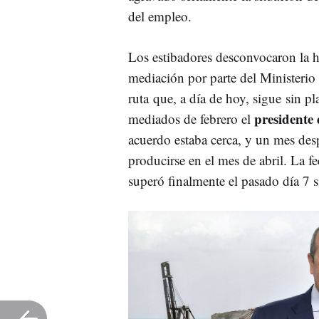
del empleo.
Los estibadores desconvocaron la 
mediación por parte del Ministeri
ruta que, a día de hoy, sigue sin p
presidente 
mediados de febrero el
acuerdo estaba cerca, y un mes desp
producirse en el mes de abril. La f
superó finalmente el pasado día 7 s