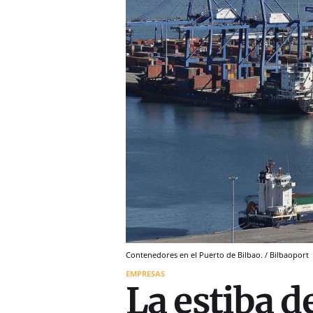
Contenedores en el Puerto de Bilbao. / Bilbaoport
EMPRESAS
La estiba d