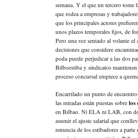
semana. Y el que un tercero tome la
que rodea a empresas y trabajadores
que los principales actores prefier
unos plazos temporales fijos, de f
Pero una vez sentado al volante el 
decisiones que considere encaminad
poda puede perjudicar a las dos par
Bilboestiba y sindicatos mantiene
proceso concursal empiece a quema
Encarrilado un punto de encuentro 
los
las miradas están puestas sobre
en Bilbao. Ni ELA ni LAB, con dos
asumir el ajuste salarial que conlle
renuncia de los estibadores a parte