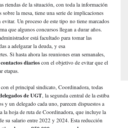
s riendas de la situación, con toda la información
 sobre la mesa, tiene una serie de implicaciones
en evitar. Un proceso de este tipo no tiene marcados
orma que algunos concursos llegan a durar años.
administrador está facultado para tomar las
as a adelgazar la deuda, y esa
tes. Si hasta ahora las reuniones eran semanales,
contactos diarios
n
con el objetivo de evitar que el
r etapas.
con el principal sindicato, Coordinadora, todas
 delegados de UGT
, la segunda central de la estiba
 y un delegado cada uno, parecen dispuestos a
va la hoja de ruta de Coordinadora, que incluye la
 de su salario entre 2022 y 2024. Esta reducción