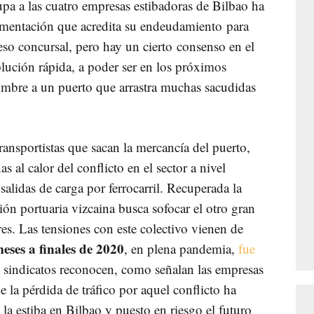
upa a las cuatro empresas estibadoras de Bilbao ha
umentación que acredita su endeudamiento para
ceso concursal, pero hay un cierto consenso en el
olución rápida, a poder ser en los próximos
dumbre a un puerto que arrastra muchas sacudidas
ransportistas que sacan la mercancía del puerto,
 al calor del conflicto en el sector a nivel
salidas de carga por ferrocarril. Recuperada la
ión portuaria vizcaina busca sofocar el otro gran
res. Las tensiones con este colectivo vienen de
eses a finales de 2020
, en plena pandemia,
fue
 sindicatos reconocen, como señalan las empresas
e la pérdida de tráfico por aquel conflicto ha
 la estiba en Bilbao y puesto en riesgo el futuro