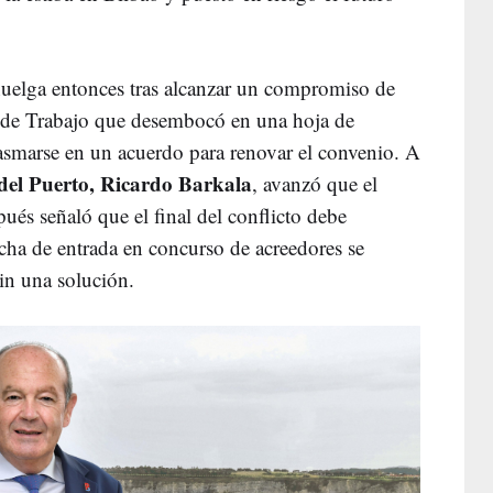
huelga entonces tras alcanzar un compromiso de
o de Trabajo que desembocó en una hoja de
lasmarse en un acuerdo para renovar el convenio. A
del Puerto, Ricardo Barkala
, avanzó que el
ués señaló que el final del conflicto debe
echa de entrada en concurso de acreedores se
in una solución.