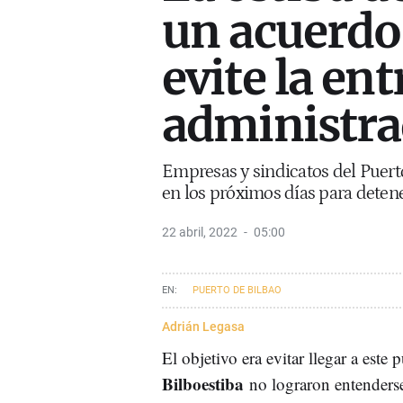
un acuerdo
evite la ent
administra
Empresas y sindicatos del Puert
en los próximos días para deten
22 abril, 2022
05:00
PUERTO DE BILBAO
Adrián Legasa
El objetivo era evitar llegar a este
Bilboestiba
no lograron entenderse