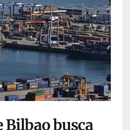
e Bilbao busca