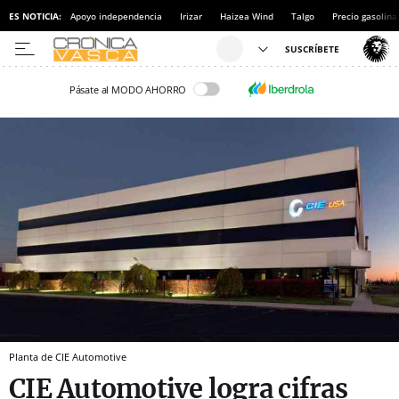
ES NOTICIA:
Apoyo independencia
Irizar
Haizea Wind
Talgo
Precio gasolina
Pásate al MODO AHORRO
Planta de CIE Automotive
CIE Automotive logra cifras