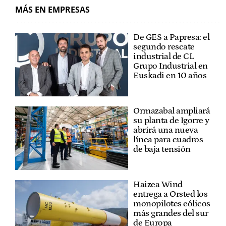
MÁS EN EMPRESAS
De GES a Papresa: el
segundo rescate
industrial de CL
Grupo Industrial en
Euskadi en 10 años
Ormazabal ampliará
su planta de Igorre y
abrirá una nueva
línea para cuadros
de baja tensión
Haizea Wind
entrega a Orsted los
monopilotes eólicos
más grandes del sur
de Europa