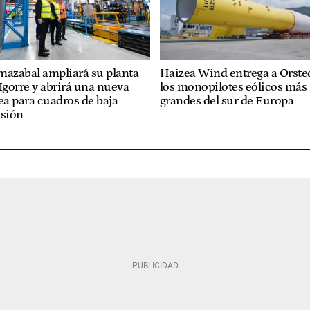
mazabal ampliará su planta
Haizea Wind entrega a Orste
Igorre y abrirá una nueva
los monopilotes eólicos más
ea para cuadros de baja
grandes del sur de Europa
nsión