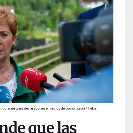
, durante unas declaraciones a medios de comunicacin / Irekia
nde que las