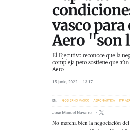
condicione
vasco para 
Aero "son 
El Ejecutivo reconoce que la neg
compleja pero sostiene que aún 
Aero
15 junio, 2022
13:17
GOBIERNO VASCO
AERONÁUTICA
ITP AE
José Manuel Navarro
No marcha bien la negociación del