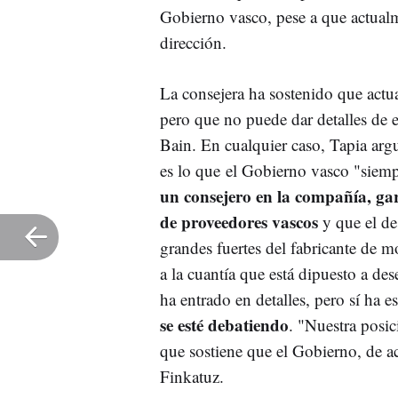
Gobierno vasco, pese a que actualm
dirección.
La consejera ha sostenido que actu
pero que no puede dar detalles de 
Bain. En cualquier caso, Tapia arg
es lo que el Gobierno vasco "siem
un consejero en la compañía, gar
de proveedores vascos
y que el des
grandes fuertes del fabricante de 
a la cuantía que está dipuesto a de
ha entrado en detalles, pero sí ha 
se esté debatiendo
. "Nuestra posi
que sostiene que el Gobierno, de ac
Finkatuz.