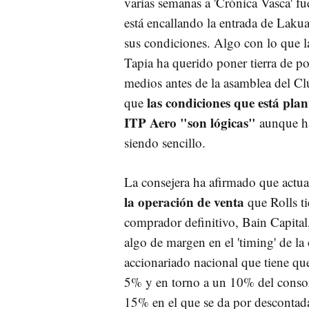
varias semanas a 'Crónica Vasca' fu
está encallando la entrada de Lakua
sus condiciones. Algo con lo que 
Tapia ha querido poner tierra de po
medios antes de la asamblea del C
las condiciones que está pl
que
ITP Aero "son lógicas"
aunque ha
siendo sencillo.
La consejera ha afirmado que actu
la operación de venta
que Rolls t
comprador definitivo, Bain Capita
algo de margen en el 'timing' de l
accionariado nacional que tiene qu
5% y en torno a un 10% del consor
15% en el que se da por descontada 