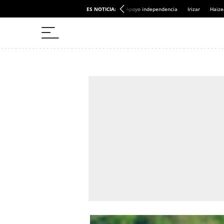
ES NOTICIA:
Apoyo independencia
Irizar
Haize