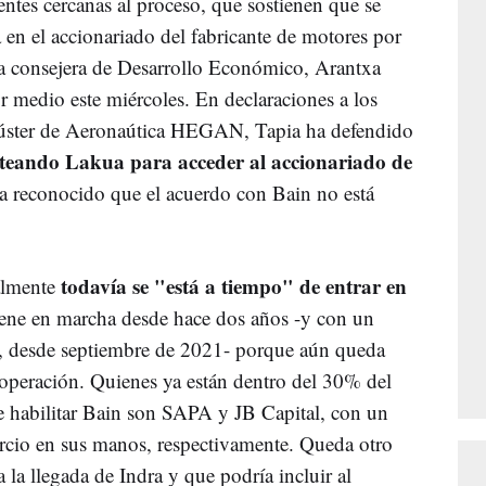
entes cercanas al proceso, que sostienen que se
 en el accionariado del fabricante de motores por
la consejera de Desarrollo Económico, Arantxa
r medio este miércoles. En declaraciones a los
lúster de Aeronaútica HEGAN, Tapia ha defendido
anteando Lakua para acceder al accionariado de
 reconocido que el acuerdo con Bain no está
todavía se "está a tiempo" de entrar en
almente
iene en marcha desde hace dos años -y con un
l, desde septiembre de 2021- porque aún queda
a operación. Quienes ya están dentro del 30% del
e habilitar Bain son SAPA y JB Capital, con un
cio en sus manos, respectivamente. Queda otro
la llegada de Indra y que podría incluir al