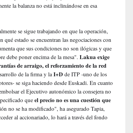
ente la balanza no está inclinándose en esa
almente se sigue trabajando en que la operación,
en qué estado se encuentran las negociaciones con
umenta que sus condiciones no son ilógicas y que
Lakua exige
pre debe poner encima de la mesa".
antías de arraigo, el reforzamiento de la red
I+D
arrollo de la firma y la
de ITP -uno de los
motores- se siga haciendo desde Euskadi. En cuanto
sembolsar el Ejecutivo autonómico la consejera no
el precio no es una cuestión que
especificado que
ción no se ha modificado", ha asegurado Tapia,
ceder al accionariado, lo hará a través del fondo