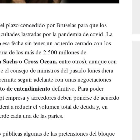
 el plazo concedido por Bruselas para que los
icultades lastradas por la pandemia de covid. La
 esa fecha sin tener un acuerdo cerrado con los
aria de los más de 2.500 millones de
 Sachs o Cross Ocean,
entre otros), aunque con
e el consejo de ministros del pasado lunes diera
o permite seguir adelante con unas negociaciones
to de entendimiento
definitivo. Para poder
epi empresa y acreedores deben ponerse de acuerdo
derá a reducir el volumen total de deuda y, en
erde cada una de las partes.
 públicas algunas de las pretensiones del bloque