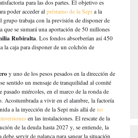
tisfactoria para las dos partes. El objetivo es
para poder acceder al
préstamo de la Sepi
a la
l grupo trabaja con la previsión de disponer de
 la que se sumará una aportación de 50 millones
milia Rubiralta
. Los fondos absorberían así 450
 a la caja para disponer de un colchón de
ero
y uno de los pesos pesados en la dirección de
ese sentido un mensaje de tranquilidad al comité
te pasado miércoles, en el marco de la ronda de
. Acostumbrada a vivir en el alambre, la factoría
nida a la inyección de la Sepi más allá de
no
 inversiones
en las instalaciones. El rescate de la
ción de la deuda hasta 2027 y, se entiende, la
a debe servir de palanca para sanear la situación