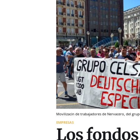
Movilizacin de trabajadores de Nervacero, del grupo
EMPRESAS
Los fondos