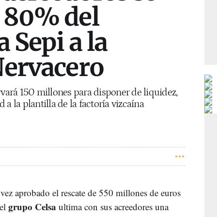
 80% del
a Sepi a la
Nervacero
rvará 150 millones para disponer de liquidez,
a la plantilla de la factoría vizcaína
 vez aprobado el rescate de 550 millones de euros
grupo Celsa
el
ultima con sus acreedores una