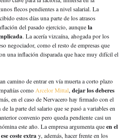
nos flecos pendientes a nivel salarial. La
ibido estos días una parte de los atrasos
la
nflación del pasado ejercicio, aunque
omplicada
. La acería vizcaína, ahogada por los
oceso negociador, como el resto de empresas que
on una inflación disparada que hace muy difícil el
van camino de entrar en vía muerta a corto plazo
dejar los deberes
compañías como
Arcelor Mittal
,
más, en el caso de Nervacero hay firmado con el
de la parte del salario que se pasó a variables en
anterior convenio pero queda pendiente casi un
en el
 nómina este año. La empresa argumenta que
ese coste extra
y, además, hacer frente en los