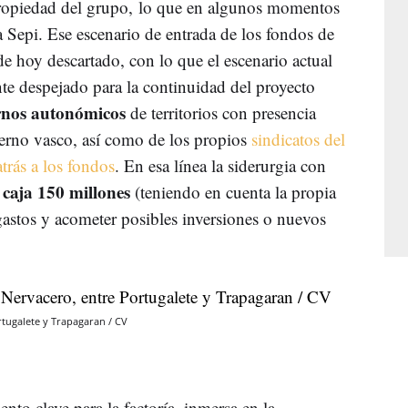
propiedad del grupo, lo que en algunos momentos
a Sepi. Ese escenario de entrada de los fondos de
 de hoy descartado, con lo que el escenario actual
nte despejado para la continuidad del proyecto
ernos autonómicos
de territorios con presencia
ierno vasco, así como de los propios
sindicatos del
trás a los fondos
. En esa línea la siderurgia con
 caja 150 millones
(teniendo en cuenta la propia
 gastos y acometer posibles inversiones o nuevos
rtugalete y Trapagaran / CV
to clave para la factoría, inmersa en la