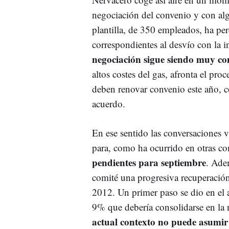
negociación del convenio y con algu
plantilla, de 350 empleados, ha perc
correspondientes al desvío con la i
negociación sigue siendo muy c
altos costes del gas, afronta el pr
deben renovar convenio este año, c
acuerdo.
En ese sentido las conversaciones 
para, como ha ocurrido en otras 
pendientes para septiembre
. Ade
comité una progresiva recuperación 
2012. Un primer paso se dio en el 
9% que debería consolidarse en la
actual contexto no puede asumir 