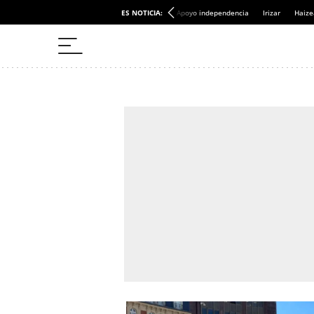
ES NOTICIA:
Apoyo independencia
Irizar
Haize