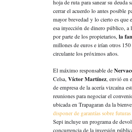
hoja de ruta para sanear su deuda sa
cerrar el acuerdo lo antes posible 
mayor brevedad y lo cierto es que e
esa inyección de dinero público, a
la fa
por parte de los propietarios,
millones de euros e irían otros 150
circulante los próximos años.
Nervac
El máximo responsable de
Víctor Martínez
Celsa,
, envió en 
de empresa de la acería vizcaína es
reuniones para negociar el convenio
ubicada en Trapagaran da la bienve
disponer de garantías sobre futuras
Sepi incluye un programa de devolu
concurrencia de la inversión públic