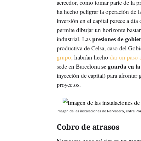
acreedor, como tomar parte de la 
ha hecho peligrar la operación de l
inversión en el capital parece a día
permite dibujar un horizonte basta
presiones de gobi
industrial. Las
productiva de Celsa, caso del Gob
grupo,
habrían hecho
dar un paso a
se guarda en la
sede en Barcelona
inyección de capital) para afrontar
proyectos.
Imagen de las instalaciones de Nervacero, entre Po
Cobro de atrasos
Nervacero coge así aire en un momen