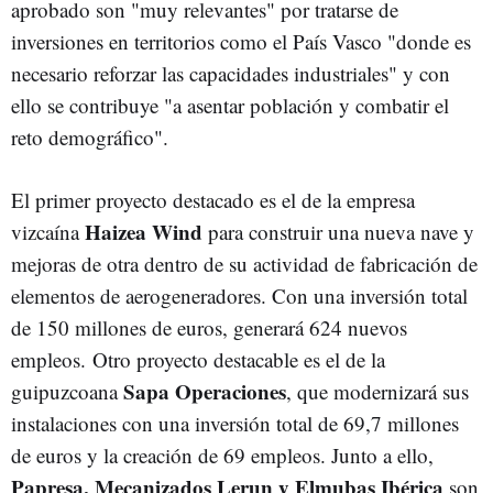
aprobado son "muy relevantes" por tratarse de
inversiones en territorios como el País Vasco "donde es
necesario reforzar las capacidades industriales" y con
ello se contribuye "a asentar población y combatir el
reto demográfico".
El primer proyecto destacado es el de la empresa
Haizea Wind
vizcaína
para construir una nueva nave y
mejoras de otra dentro de su actividad de fabricación de
elementos de aerogeneradores. Con una inversión total
de 150 millones de euros, generará 624 nuevos
empleos. Otro proyecto destacable es el de la
Sapa Operaciones
guipuzcoana
, que modernizará sus
instalaciones con una inversión total de 69,7 millones
de euros y la creación de 69 empleos. Junto a ello,
Papresa, Mecanizados Lerun y Elmubas Ibérica
son