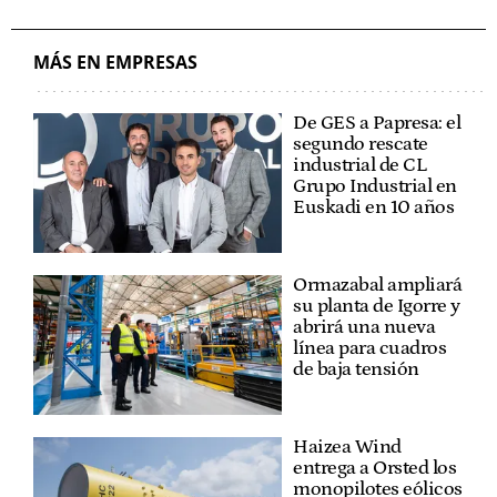
MÁS EN EMPRESAS
De GES a Papresa: el
segundo rescate
industrial de CL
Grupo Industrial en
Euskadi en 10 años
Ormazabal ampliará
su planta de Igorre y
abrirá una nueva
línea para cuadros
de baja tensión
Haizea Wind
entrega a Orsted los
monopilotes eólicos