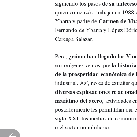
su anteces
siguiendo los pasos de
quien comenzó a trabajar en 1988
Carmen de Yba
Ybarra y padre de
Fernando de Ybarra y López Dórig
Careaga Salazar.
¿cómo han llegado los Yba
Pero,
la histori
sus orígenes vemos que
de la prosperidad económica de 
industrial. Así, no es de extrañar q
diversas explotaciones relacionad
marítimo del acero
, actividades e
posteriormente les permitirían dar e
siglo XXI: los medios de comunicac
o el sector inmobiliario.