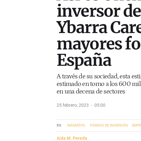
inversor de
Ybarra Care
mayores fo
España
A través de su sociedad, esta es
estimado en torno a los 600 mill
en una decena de sectores
25 febrero, 2023
05:00
MÁSMÓVIL
FONDOS DE INVERSIÓN
EMPR
Aida M. Pereda