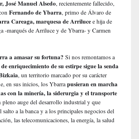
or, José Manuel
Alsedo
, recientemente fallecido,
Fernando de Ybarra
 con
, primo de Álvaro de
rra Careaga, marquesa de Arriluce
e hija de
a -marqués de Arriluce y de Ybarra- y Carmen
rra a amasar su fortuna?
Si nos remontamos a
a de enriquecimiento de su estirpe sigue la senda
Bizkaia
, un territorio marcado por su carácter
pusieran en marcha
ue, en sus inicios, los Ybarra
as con la minería, la siderurgia y el transporte
n pleno auge del desarrollo industrial y que
l salto a la banca y a los principales negocios del
ión, las telecomunicaciones, la energía, la salud