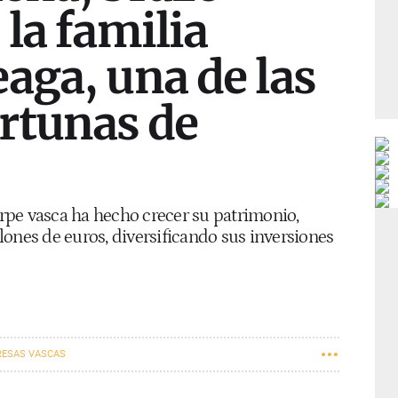
 la familia
aga, una de las
rtunas de
tirpe vasca ha hecho crecer su patrimonio,
ones de euros, diversificando sus inversiones
ESAS VASCAS