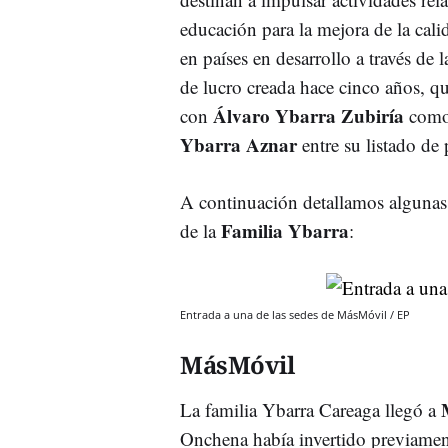
educación para la mejora de la cal
en países en desarrollo a través de 
de lucro creada hace cinco años, qu
Álvaro Ybarra Zubiría
con
como
Ybarra Aznar
entre su listado de 
A continuación detallamos algunas 
Familia Ybarra
de la
:
Entrada a una de las sedes de MásMóvil / EP
MásMóvil
La familia Ybarra Careaga llegó a
Onchena había invertido previament