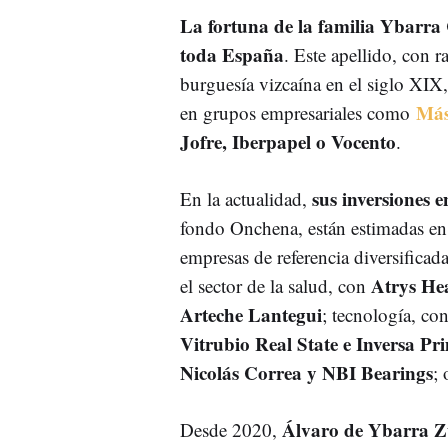
La fortuna de la familia Ybarra 
toda España
. Este apellido, con r
burguesía vizcaína en el siglo XIX
Más
en grupos empresariales como
Jofre, Iberpapel o Vocento
.
sus inversiones 
En la actualidad,
fondo Onchena, están estimadas e
empresas de referencia diversificad
Atrys Hea
el sector de la salud, con
Arteche Lantegui
; tecnología, co
Vitrubio Real State e Inversa Pr
Nicolás Correa y NBI Bearings
; 
Álvaro de Ybarra Z
Desde 2020,