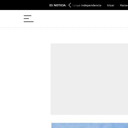
ES NOTICIA:
Apoyo independencia
Irizar
Haize