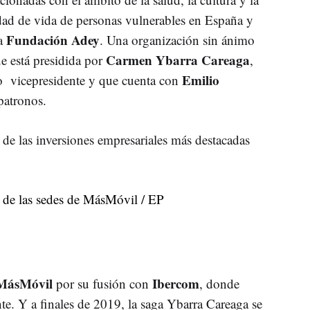
idad de vida de personas vulnerables en España y
Fundación Adey
la
. Una organización sin ánimo
Carmen Ybarra Careaga
e está presidida por
,
Emilio
 vicepresidente y que cuenta con
patronos.
de las inversiones empresariales más destacadas
MásMóvil
Ibercom
por su fusión con
, donde
e. Y a finales de 2019, la saga Ybarra Ca­reaga se