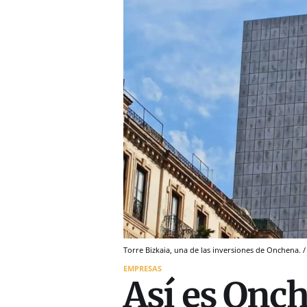
Torre Bizkaia, una de las inversiones de Onchena. /
EMPRESAS
Así es Onc