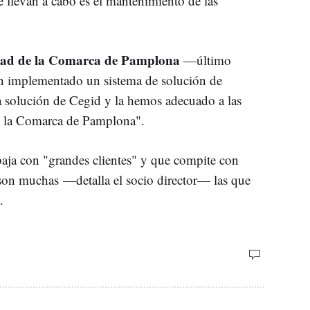
e llevan a cabo es el mantenimiento de las
d de la Comarca de Pamplona
—último
n implementado un sistema de solución de
solución de Cegid y la hemos adecuado a las
e la Comarca de Pamplona".
baja con "grandes clientes" y que compite con
son muchas —detalla el socio director— las que
o.