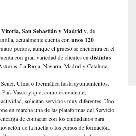
, Vitoria, San Sebastián y Madrid
y, de
unos 120
ntilla, actualmente cuenta con
cuatro puntos, aunque el grueso se encuentra en el
distintas
cuenta con gran variedad de clientes en
turias, La Rioja, Navarra, Madrid y Cataluña.
 Sener, Ulma o Ibermática hasta ayuntamientos,
 País Vasco y que, como es evidente,
actividad, solicitan servicios muy diferentes. Uno
one en marcha una de las plataformas del Servicio
encarga de contactar con los ciudadanos para
enovación de la huella o los cursos de formación.