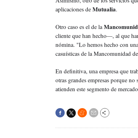
Asimismo, otro de los servicios qu
Mutualia
aplicaciones de
.
Mancomunida
Otro caso es el de la
cliente que han hecho—, al que ha
nómina. "Lo hemos hecho con una 
casuísticas de la Mancomunidad d
En definitiva, una empresa que tra
otras grandes empresas porque no 
atienden este segmento de mercad