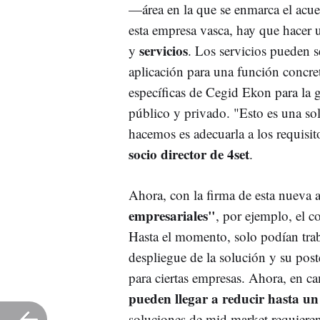
—área en la que se enmarca el acue
esta empresa vasca, hay que hacer 
servicios
y
. Los servicios pueden s
aplicación para una función concreta
específicas de Cegid Ekon para la 
público y privado. "Esto es una so
hacemos es adecuarla a los requisito
socio director de 4set
.
Ahora, con la firma de esta nueva a
empresariales"
, por ejemplo, el
Hasta el momento, solo podían trab
despliegue de la solución y su pos
para ciertas empresas. Ahora, en c
pueden llegar a reducir hasta u
soluciones de mid market requieren