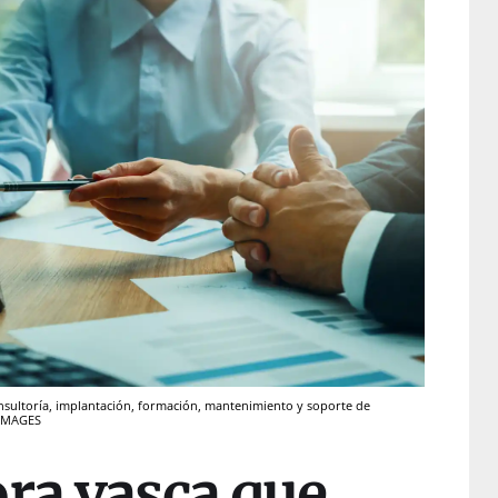
nsultoría, implantación, formación, mantenimiento y soporte de
 IMAGES
ora vasca que