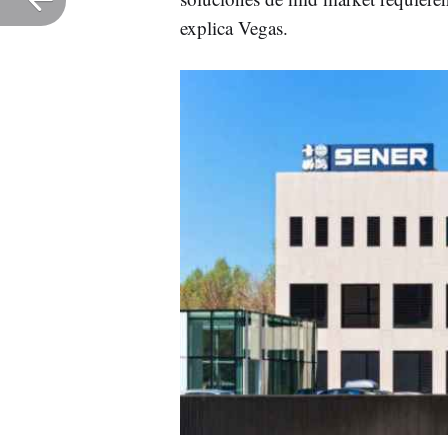
explica Vegas.