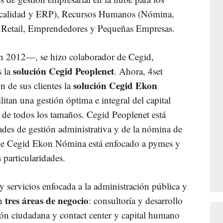
Fiscalidad y ERP), Recursos Humanos (Nómina,
d, Retail, Emprendedores y Pequeñas Empresas.
en 2012—, se hizo colaborador de Cegid,
solución Cegid Peoplenet
s la
. Ahora, 4set
solución Cegid Ekon
 de sus clientes la
litan una gestión óptima e integral del capital
 de todos los tamaños. Cegid Peoplenet está
dades de gestión administrativa y de la nómina de
que Cegid Ekon Nómina está enfocado a pymes y
 particularidades.
y servicios enfocada a la administración pública y
tres áreas de negocio
n
: consultoría y desarrollo
ción ciudadana y contact center y capital humano