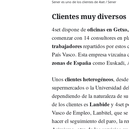
Sener es uno de los clientes de 4set / Sener
Clientes muy diversos
oficinas en Getxo
4set dispone de
comenzar con 14 consultores en pla
trabajadores
repartidos por estos 
País Vasco. Esta empresa vizcaína 
zonas de España
como Euskadi, As
clientes heterogéneos
Unos
, desde
supermercados o la Universidad del
dependiendo de la naturaleza de su 
Lanbide
de los clientes es
y 4set p
Vasco de Empleo, Lanbitel, que se 
hacer el seguimiento del paro, la r