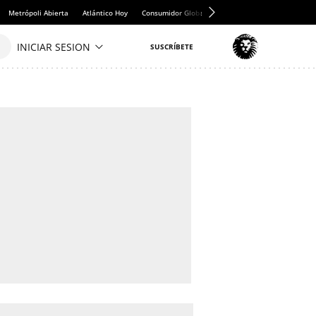
Metrópoli Abierta
Atlántico Hoy
Consumidor Global
Hule y Mantel