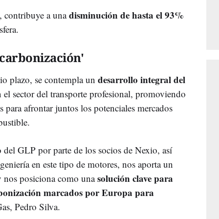
disminución de hasta el 93%
, contribuye a una
sfera.
scarbonización'
desarrollo integral del
dio plazo, se contempla un
 el sector del transporte profesional, promoviendo
os para afrontar juntos los potenciales mercados
ustible.
del GLP por parte de los socios de Nexio, así
geniería en este tipo de motores, nos aporta un
solución clave para
a y nos posiciona como una
arbonización marcados por Europa para
as, Pedro Silva.