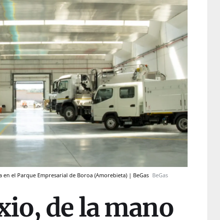
ra en el Parque Empresarial de Boroa (Amorebieta) | BeGas
BeGas
xio, de la mano