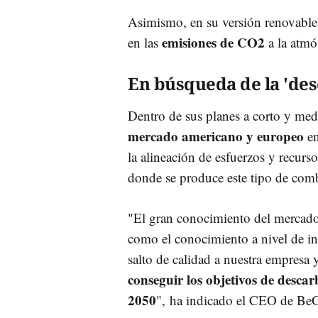
Asimismo, en su versión renovable
emisiones de CO2
en las
a la atmó
En búsqueda de la 'de
Dentro de sus planes a corto y me
mercado americano y europeo
en
la alineación de esfuerzos y recurs
donde se produce este tipo de comb
"El gran conocimiento del mercado 
como el conocimiento a nivel de in
salto de calidad a nuestra empres
conseguir los objetivos de desc
2050
", ha indicado el CEO de BeG