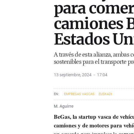
para comer
camiones 
Estados Un
A través de esta alianza, ambas
sostenibles para el transporte 
13 septiembre, 2024
17:04
EMPRESAS VASCAS
EUSKADI
M. Aguirre
BeGas, la startup vasca de vehícu
camiones y de motores para vehíc
comer
un acuerdo para impulsar la