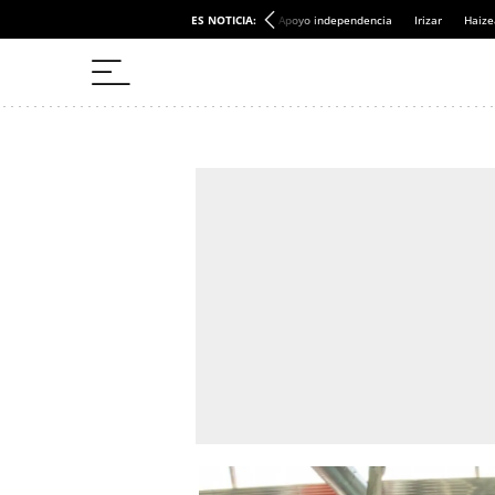
ES NOTICIA:
Apoyo independencia
Irizar
Haize