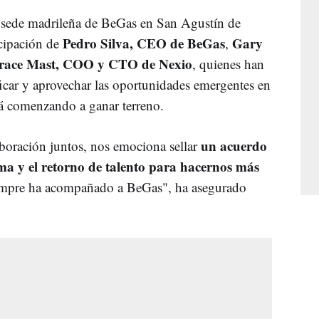
a sede madrileña de BeGas en San Agustín de
Pedro Silva, CEO de BeGas
Gary
icipación de
,
ace Mast, COO y CTO de Nexio
, quienes han
ficar y aprovechar las oportunidades emergentes en
á comenzando a ganar terreno.
un acuerdo
boración juntos, nos emociona sellar
ma y el retorno de talento para hacernos más
siempre ha acompañado a BeGas", ha asegurado