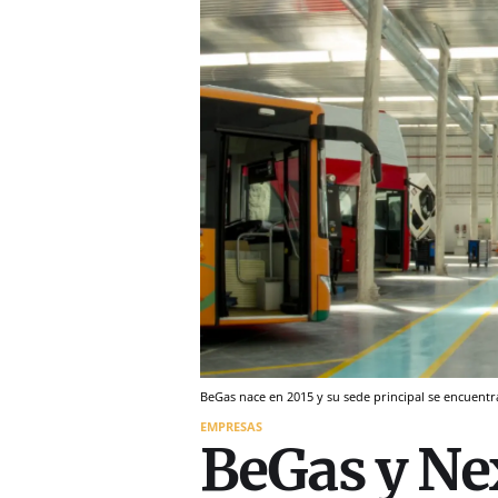
BeGas nace en 2015 y su sede principal se encuent
EMPRESAS
BeGas y Ne