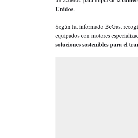
Unidos
.
Según ha informado BeGas, recogi
equipados con motores especializ
soluciones sostenibles para el tr