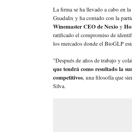
La firma se ha llevado a cabo en l
Guadalix y ha contado con la part
Winemaster CEO de Nexio
Hor
y
ratificado el compromiso de identi
los mercados donde el BioGLP est
"Después de años de trabajo y cola
que tendrá como resultado la su
competitivos
, una filosofía que 
Silva.