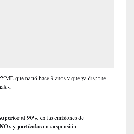
PYME que nació hace 9 años y que ya dispone
nales.
superior al 90%
en las emisiones de
NOx y partículas en suspensión
.