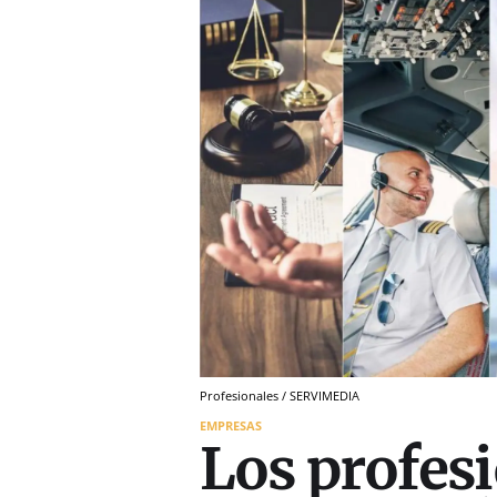
Profesionales / SERVIMEDIA
EMPRESAS
Los profes