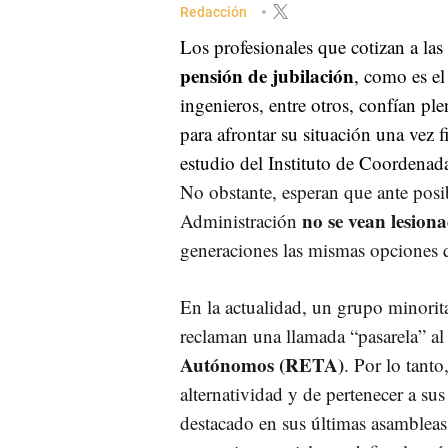
Redacción
Los profesionales que cotizan a las
pensión de jubilación
, como es el
ingenieros, entre otros, confían pl
para afrontar su situación una vez 
estudio del Instituto de Coordena
No obstante, esperan que ante posi
no se vean lesion
Administración
generaciones las mismas opciones qu
En la actualidad, un grupo minorit
reclaman una llamada “pasarela” a
Autónomos (RETA)
. Por lo tant
alternatividad y de pertenecer a su
destacado en sus últimas asambleas