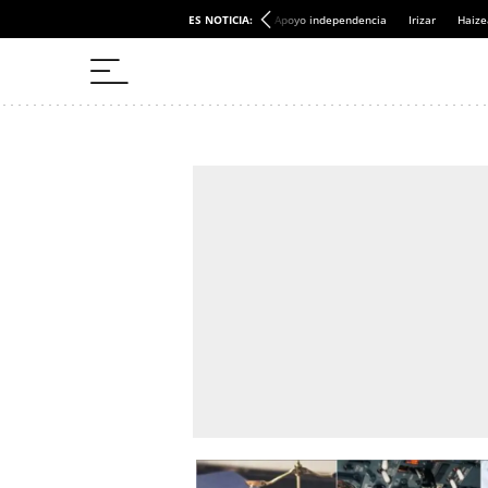
ES NOTICIA:
Apoyo independencia
Irizar
Haize