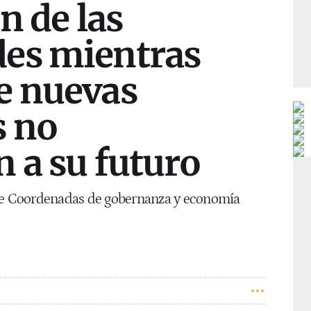
n de las
es mientras
e nuevas
s no
 a su futuro
 de Coordenadas de gobernanza y economía