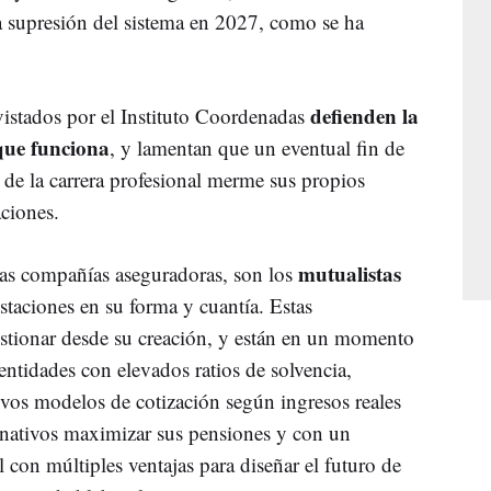
la supresión del sistema en 2027, como se ha
defienden la
vistados por el Instituto Coordenadas
que funciona
, y lamentan que un eventual fin de
 de la carrera profesional merme sus propios
aciones.
mutualistas
las compañías aseguradoras, son los
staciones en su forma y cuantía. Estas
stionar desde su creación, y están en un momento
 entidades con elevados ratios de solvencia,
os modelos de cotización según ingresos reales
ernativos maximizar sus pensiones y con un
 con múltiples ventajas para diseñar el futuro de