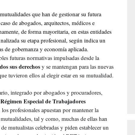
 mutualidades que han de gestionar su futura
 caso de abogados, arquitectos, médicos e
enamente, de forma mayoritaria, en estas entidades
finalizada su etapa profesional, según indica un
das de gobernanza y economía aplicada.
bles futuras normativas impulsadas desde la
ados sus derechos
y se mantengan para las nuevas
e tuvieron ellos al elegir estar en su mutualidad.
ario, integrado por abogados y procuradores,
Régimen Especial de Trabajadores
l
o, los profesionales apuestan por mantener la
s mutualidades, tal y como, muchas de ellas han
 de mutualistas celebradas y piden establecer un