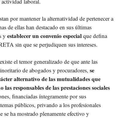
 actividad laboral.
stan por mantener la alternatividad de pertenecer a
as de ellas han destacado en sus últimas
establecer un convenio especial
as y
que defina
 RETA sin que se perjudiquen sus intereses.
existe el temor generalizado de que ante las
se
minoritario de abogados y procuradores,
rácter alternativo de las mutualidades que
 las responsables de las prestaciones sociales
ones, financiadas íntegramente por sus
stemas públicos, privando a los profesionales
e se ha mostrado plenamente efectivo y