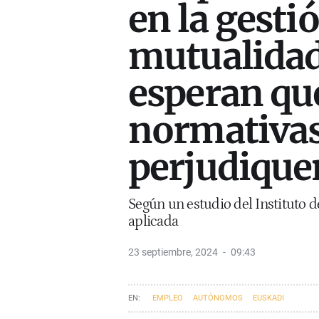
en la gestió
mutualidad
esperan qu
normativa
perjudiquen
Según un estudio del Instituto
aplicada
23 septiembre, 2024
09:43
EMPLEO
AUTÓNOMOS
EUSKADI