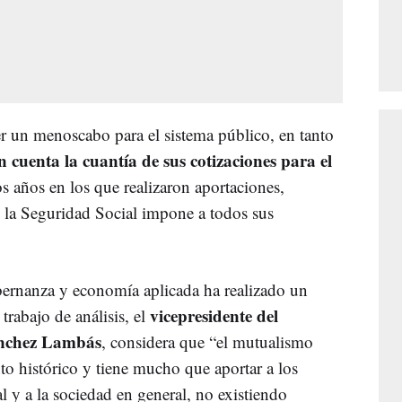
er un menoscabo para el sistema público, en tanto
n cuenta la cuantía de sus cotizaciones para el
os años en los que realizaron aportaciones,
e la Seguridad Social impone a todos sus
bernanza y economía aplicada ha realizado un
vicepresidente del
trabajo de análisis, el
ánchez Lambás
, considera que “el mutualismo
to histórico y tiene mucho que aportar a los
 y a la sociedad en general, no existiendo