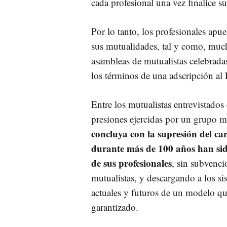
cada profesional una vez finalice su
Por lo tanto, los profesionales apue
sus mutualidades, tal y como, much
asambleas de mutualistas celebrad
los términos de una adscripción al
Entre los mutualistas entrevistados 
presiones ejercidas por un grupo 
concluya con la supresión del ca
durante más de 100 años han sido
de sus profesionales
, sin subvenci
mutualistas, y descargando a los si
actuales y futuros de un modelo qu
garantizado.