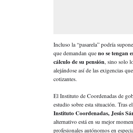
Incluso la “pasarela” podría supon
no se tengan e
que demandan que
cálculo de su pensión
, sino solo l
alejándose así de las exigencias qu
cotizantes.
El Instituto de Coordenadas de go
estudio sobre esta situación. Tras el 
Instituto Coordenadas, Jesús S
alternativo está en su mejor momen
profesionales autónomos en especial