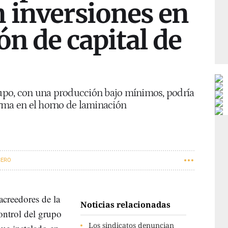
n inversiones en
ón de capital de
grupo, con una producción bajo mínimos, podría
rma en el horno de laminación
CERO
creedores de la
Noticias relacionadas
ontrol del grupo
Los sindicatos denuncian