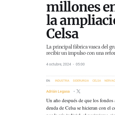
millones e
la ampliaci
Celsa
La principal fábrica vasca del 
recibir un impulso con una refo
4 octubre, 2024
05:00
INDUSTRIA
SIDERURGIA
CELSA
NERVA
Adrián Legasa
Un año después de que los fondos a
deuda de Celsa se hicieran con el c