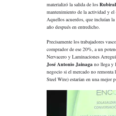
Rubiral
materializó la salida de los
mantenimiento de la actividad y el
Aquellos acuerdos, que incluían la
año después en entredicho.
Precisamente los trabajadores vasc
comprador de ese 20%, a un potenci
Nervacero y Laminaciones Arregui. 
José Antonio
Jainaga
no llega y l
negocio si el mercado no remonta l
Steel Wire) estarían en una mejor 