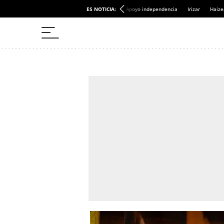
ES NOTICIA:
Apoyo independencia
Irizar
Haize