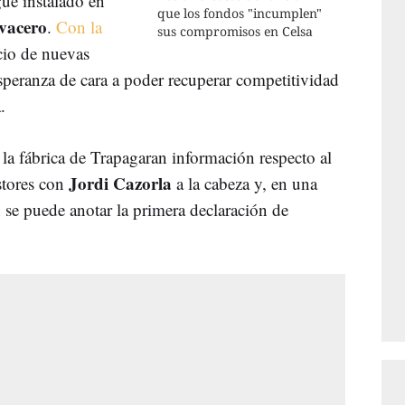
gue instalado en
que los fondos "incumplen"
vacero
.
Con la
sus compromisos en Celsa
cio de nuevas
speranza de cara a poder recuperar competitividad
.
la fábrica de Trapagaran información respecto al
Jordi Cazorla
stores con
a la cabeza y, en una
n se puede anotar la primera declaración de