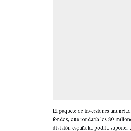
El paquete de inversiones anunciado
fondos, que rondaría los 80 millone
división española, podría suponer 