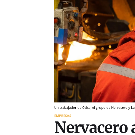
Un trabajador de Celsa, el grupo de Nervacero y La
EMPRESAS
Nervacero a