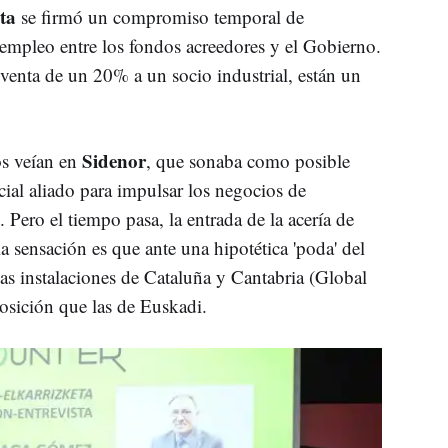
ta
se firmó un compromiso temporal de
 empleo entre los fondos acreedores y el Gobierno.
 venta de un 20% a un socio industrial, están un
Sidenor
os veían en
, que sonaba como posible
al aliado para impulsar los negocios de
Pero el tiempo pasa, la entrada de la acería de
a sensación es que ante una hipotética 'poda' del
as instalaciones de Cataluña y Cantabria (Global
posición que las de Euskadi.