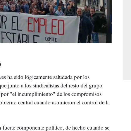
o
ves ha sido lógicamente saludada por los
que junto a los sindicalistas del resto del grupo
 por "el incumplimiento" de los compromisos
obierno central cuando asumieron el control de la
un fuerte componente político, de hecho cuando se