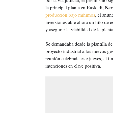
por la vía judicial, el pesimismo si
Ner
la principal planta en Euskadi,
producción bajo mínimos
, el anun
inversiones abre ahora un hilo de e
y asegurar la viabilidad de la planta
Se demandaba desde la plantilla de 
proyecto industrial a los nuevos ge
reunión celebrada este jueves, al fi
intenciones en clave positiva.