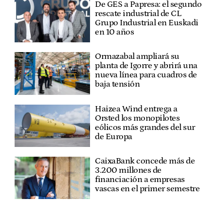
De GES a Papresa: el segundo
rescate industrial de CL
Grupo Industrial en Euskadi
en 10 años
Ormazabal ampliará su
planta de Igorre y abrirá una
nueva línea para cuadros de
baja tensión
Haizea Wind entrega a
Orsted los monopilotes
eólicos más grandes del sur
de Europa
CaixaBank concede más de
3.200 millones de
financiación a empresas
vascas en el primer semestre