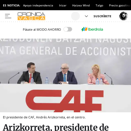
ES NOTICIA:
Apoyo independencia
Irizar
Haizea Wind
Talgo
Precio gasolina
Pásate al MODO AHORRO
El presidente de CAF, Andrés Arizkorreta, en el centro.
Arizkorreta, presidente de