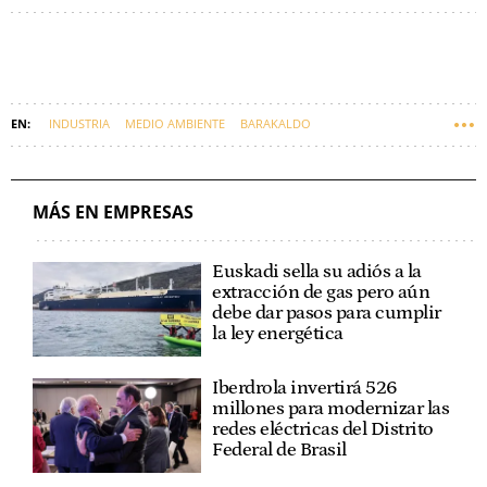
INDUSTRIA
MEDIO AMBIENTE
BARAKALDO
INDUSTRIA FARMACÉUTICA
EUSKADI
MÁS EN EMPRESAS
Euskadi sella su adiós a la
extracción de gas pero aún
debe dar pasos para cumplir
la ley energética
Iberdrola invertirá 526
millones para modernizar las
redes eléctricas del Distrito
Federal de Brasil