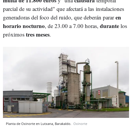
multa de 11.800 euros
clausura
y "una
temporal
parcial de su actividad" que afectará a las instalaciones
en
generadoras del foco del ruido, que deberán parar
horario nocturno
durante
, de 23.00 a 7.00 horas,
los
tres meses
próximos
.
Planta de Oxinorte en Lutxana, Barakaldo.
Oxinorte