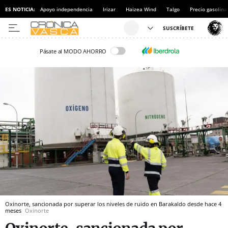
ES NOTICIA:
Apoyo independencia
Irizar
Haizea Wind
Talgo
Precio gasolina
Pásate al MODO AHORRO
Oxinorte, sancionada por superar los niveles de ruido en Barakaldo desde hace 4
meses
Oxinorte