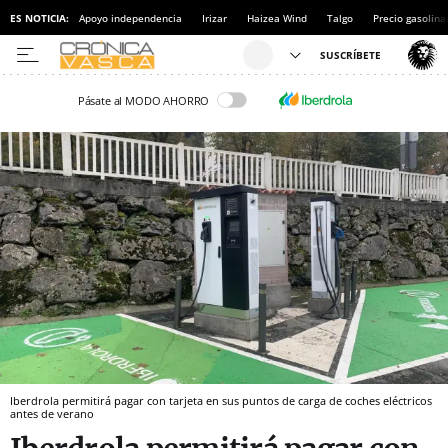
ES NOTICIA:
Apoyo independencia
Irizar
Haizea Wind
Talgo
Precio gasolina
Pásate al MODO AHORRO
Iberdrola permitirá pagar con tarjeta en sus puntos de carga de coches eléctricos
antes de verano