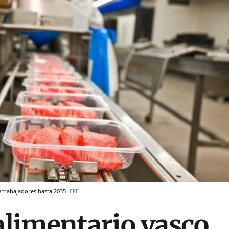
00 trabajadores hasta 2035
EFE
 alimentario vasco