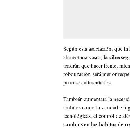
Según esta asociación, que in
la ciberse
alimentaria vasca,
tendrán que hacer frente, mient
robotización
será menor respec
procesos alimentarios.
También aumentará la necesid
ámbitos como la sanidad e higi
tecnológicas, el control de al
cambios en los hábitos de 