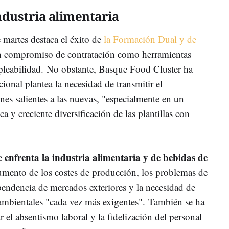
industria alimentaria
 martes destaca el éxito de
la Formación Dual y de
 compromiso de contratación como herramientas
empleabilidad. No obstante, Basque Food Cluster ha
ional plantea la necesidad de transmitir el
es salientes a las nuevas, "especialmente en un
a y creciente diversificación de las plantillas con
e enfrenta la industria alimentaria y de bebidas de
umento de los costes de producción, los problemas de
pendencia de mercados exteriores y la necesidad de
ambientales "cada vez más exigentes". También se ha
ar el absentismo laboral y la fidelización del personal