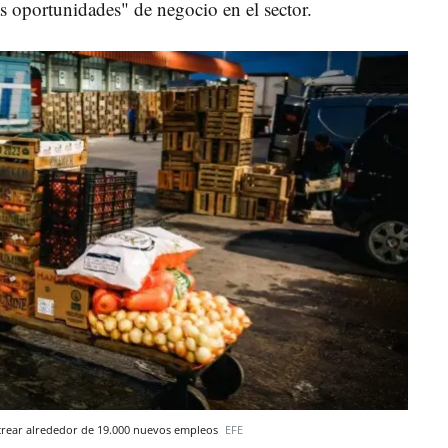
s oportunidades" de negocio en el sector.
 a crear alrededor de 19.000 nuevos empleos
EFE