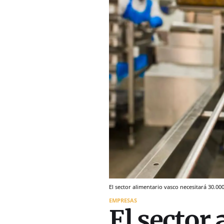
El sector alimentario vasco necesitará 30.0
EMPRESAS
El sector