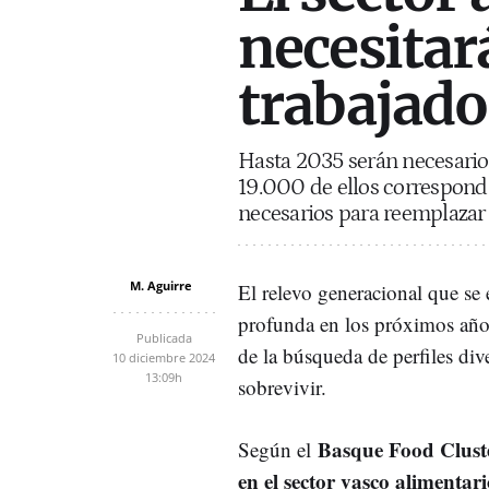
necesitar
trabajado
Hasta 2035 serán necesarios
19.000 de ellos correspond
necesarios para reemplazar 
M. Aguirre
El relevo generacional que se
profunda en los próximos años
Publicada
de la búsqueda de perfiles di
10 diciembre 2024
13:09h
sobrevivir.
Basque Food Clust
Según el
en el sector vasco alimentar