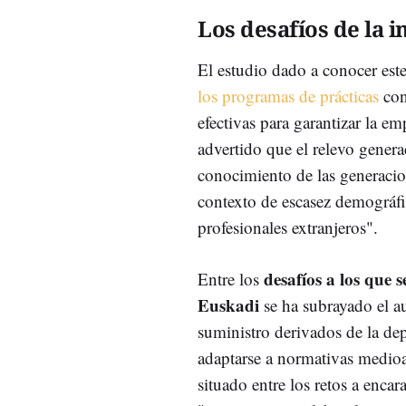
Los desafíos de la 
El estudio dado a conocer este
los programas de prácticas
con
efectivas para garantizar la 
advertido que el relevo generac
conocimiento de las generacion
contexto de escasez demográfic
profesionales extranjeros".
desafíos a los que s
Entre los
Euskadi
se ha subrayado el a
suministro derivados de la de
adaptarse a normativas medio
situado entre los retos a encar