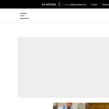
ES NOTICIA:
Apoyo independencia
Irizar
Haize