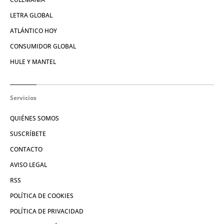
LETRA GLOBAL
ATLÁNTICO HOY
CONSUMIDOR GLOBAL
HULE Y MANTEL
Servicios
QUIÉNES SOMOS
SUSCRÍBETE
CONTACTO
AVISO LEGAL
RSS
POLÍTICA DE COOKIES
POLÍTICA DE PRIVACIDAD