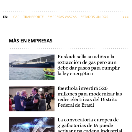
CAF
TRANSPORTE
EMPRESAS VASCAS
ESTADOS UNIDOS
MÁS EN EMPRESAS
Euskadi sella su adiós a la
extracción de gas pero aún
debe dar pasos para cumplir
la ley energética
Iberdrola invertirá 526
millones para modernizar las
redes eléctricas del Distrito
Federal de Brasil
La convocatoria europea de
gigafactorías de IA puede
activar una cadena industrial