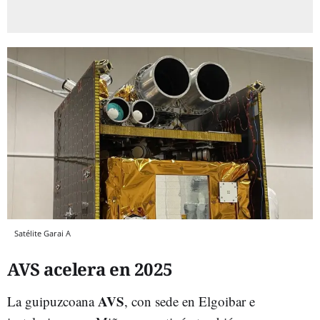
Satélite Garai A
AVS acelera en 2025
AVS
La guipuzcoana
, con sede en Elgoibar e