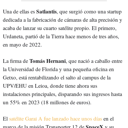
Satlantis
Una de ellas es
, que surgió como una startup
dedicada a la fabricación de cámaras de alta precisión y
acaba de lanzar su cuarto satélite propio. El primero,
Urdaneta, partió de la Tierra hace menos de tres años,
en mayo de 2022.
Tomás Hernani
La firma de
, que nació a caballo entre
la Universidad de Florida y una pequeña oficina en
Getxo, está rentabilizando el salto al campus de la
UPV/EHU en Leioa, donde tiene ahora sus
instalaciones principales, disparando sus ingresos hasta
un 55% en 2023 (18 millones de euros).
El
satélite Garai A fue lanzado hace unos días
en el
SpaceX
marco de la misión Transporter 12 de
y su