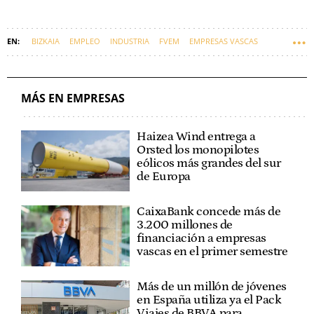
BIZKAIA
EMPLEO
INDUSTRIA
FVEM
EMPRESAS VASCAS
EUSKADI
ECONOMÍA
ABSENTISMO
MÁS EN EMPRESAS
Haizea Wind entrega a
Orsted los monopilotes
eólicos más grandes del sur
de Europa
CaixaBank concede más de
3.200 millones de
financiación a empresas
vascas en el primer semestre
Más de un millón de jóvenes
en España utiliza ya el Pack
Viajes de BBVA para