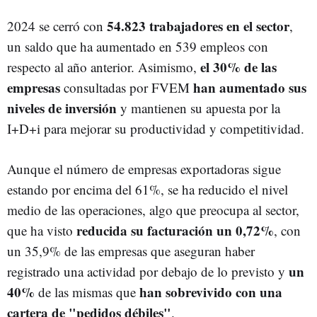
54.823 trabajadores en el sector
2024 se cerró con
,
un saldo que ha aumentado en 539 empleos con
el 30% de las
respecto al año anterior. Asimismo,
empresas
han aumentado sus
consultadas por FVEM
niveles de inversión
y mantienen su apuesta por la
I+D+i para mejorar su productividad y competitividad.
Aunque el número de empresas exportadoras sigue
estando por encima del 61%, se ha reducido el nivel
medio de las operaciones, algo que preocupa al sector,
reducida su facturación un 0,72%
que ha visto
, con
un 35,9% de las empresas que aseguran haber
un
registrado una actividad por debajo de lo previsto y
40%
han sobrevivido con una
de las mismas que
cartera de "pedidos débiles"
.