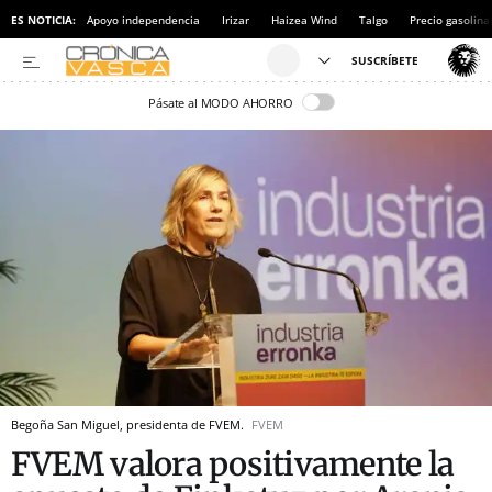
ES NOTICIA:
Apoyo independencia
Irizar
Haizea Wind
Talgo
Precio gasolina
Pásate al MODO AHORRO
Begoña San Miguel, presidenta de FVEM.
FVEM
FVEM valora positivamente la