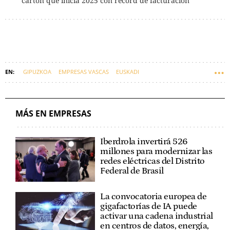
cartón que inicia 2025 con récord de facturación
GIPUZKOA
EMPRESAS VASCAS
EUSKADI
MÁS EN EMPRESAS
Iberdrola invertirá 526
millones para modernizar las
redes eléctricas del Distrito
Federal de Brasil
La convocatoria europea de
gigafactorías de IA puede
activar una cadena industrial
en centros de datos, energía,