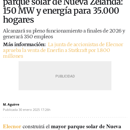
parque solar de Nueva Zelanda:
150 MW y energía para 35.000
hogares
Alcanzará su pleno funcionamiento a finales de 2026 y
generará 350 empleos
Más información:
La junta de accionistas de Elecnor
aprueba la venta de Enerfin a Statkraft por 1.800
millones
M. Aguirre
Publicada
30 enero 2025
17:26h
Elecnor
mayor parque solar de Nueva
construirá el