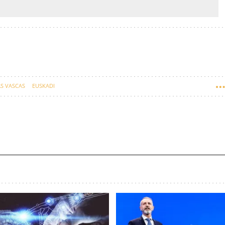
S VASCAS
EUSKADI