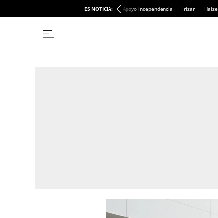
ES NOTICIA:
Apoyo independencia
Irizar
Haize