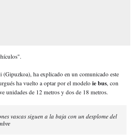
hículos".
ui (Gipuzkoa), ha explicado en un comunicado este
ie bus
urgués ha vuelto a optar por el modelo
, con
e unidades de 12 metros y dos de 18 metros.
ones vascas siguen a la baja con un desplome del
mbre