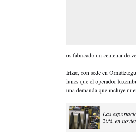
os fabricado un centenar de ve
Irizar, con sede en Ormáizteg
lunes que el operador luxemb
una demanda que incluye nuev
Las exportaci
20% en novie