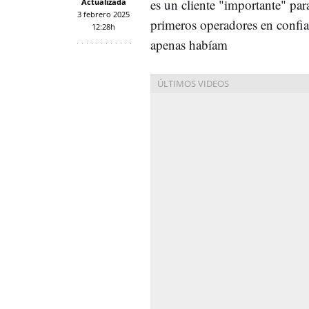
es un cliente "importante" pa
Actualizada
3 febrero 2025
primeros operadores en confia
12:28h
apenas habíam