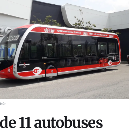
Irún
nde 11 autobuses