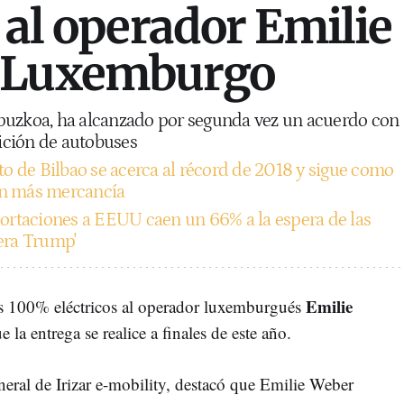
 al operador Emilie
 Luxemburgo
puzkoa, ha alcanzado por segunda vez un acuerdo con
ición de autobuses
to de Bilbao se acerca al récord de 2018 y sigue como
on más mercancía
ortaciones a EEUU caen un 66% a la espera de las
era Trump'
Emilie
es 100% eléctricos al operador luxemburgués
e la entrega se realice a finales de este año.
eneral de Irizar e-mobility, destacó que Emilie Weber