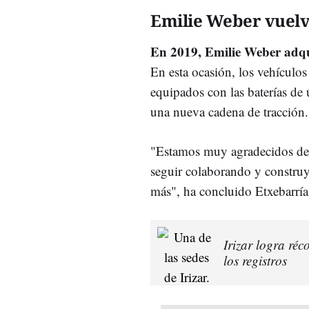
Emilie Weber vuelv
En 2019, Emilie Weber adqu
En esta ocasión, los vehículos
equipados con las baterías de
una nueva cadena de tracción.
"Estamos muy agradecidos de 
seguir colaborando y constr
más", ha concluido Etxebarría
Irizar logra réc
los registros