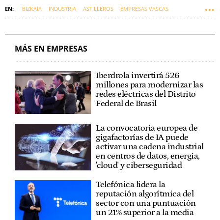
BIZKAIA
INDUSTRIA
ASTILLEROS
EMPRESAS VASCAS
MIKEL JAUREGI
MURUETA
MÁS EN EMPRESAS
Iberdrola invertirá 526
millones para modernizar las
redes eléctricas del Distrito
Federal de Brasil
La convocatoria europea de
gigafactorías de IA puede
activar una cadena industrial
en centros de datos, energía,
'cloud' y ciberseguridad
Telefónica lidera la
reputación algorítmica del
sector con una puntuación
un 21% superior a la media