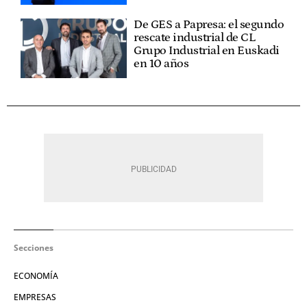
De GES a Papresa: el segundo
rescate industrial de CL
Grupo Industrial en Euskadi
en 10 años
Secciones
ECONOMÍA
EMPRESAS