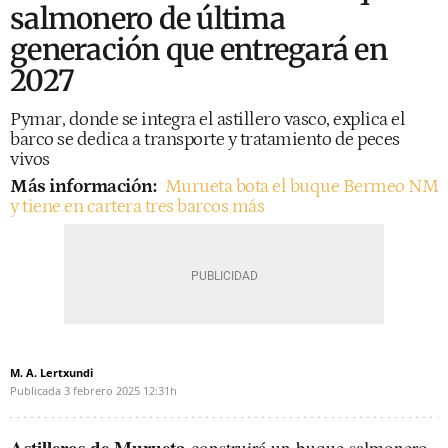
salmonero de última
generación que entregará en
2027
Pymar, donde se integra el astillero vasco, explica el
barco se dedica a transporte y tratamiento de peces
vivos
Más información:
Murueta bota el buque Bermeo NM
y tiene en cartera tres barcos más
M. A. Lertxundi
Publicada
3 febrero 2025
12:31h
Astilleros de Murueta
construirá un buque salmonero