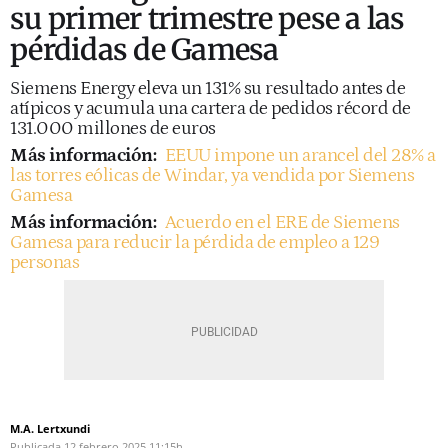
su primer trimestre pese a las
pérdidas de Gamesa
Siemens Energy eleva un 131% su resultado antes de
atípicos y acumula una cartera de pedidos récord de
131.000 millones de euros
Más información:
EEUU impone un arancel del 28% a
las torres eólicas de Windar, ya vendida por Siemens
Gamesa
Más información:
Acuerdo en el ERE de Siemens
Gamesa para reducir la pérdida de empleo a 129
personas
M.A. Lertxundi
Publicada
12 febrero 2025
11:15h