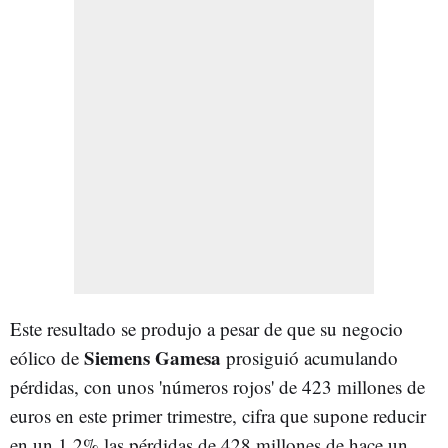
Este resultado se produjo a pesar de que su negocio
Siemens Gamesa
eólico de
prosiguió acumulando
pérdidas, con unos 'números rojos' de 423 millones de
euros en este primer trimestre, cifra que supone reducir
en un 1,2% las pérdidas de 428 millones de hace un