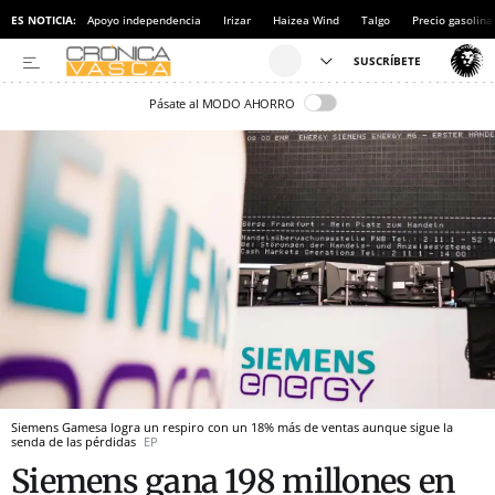
ES NOTICIA:
Apoyo independencia
Irizar
Haizea Wind
Talgo
Precio gasolina
Pásate al MODO AHORRO
Siemens Gamesa logra un respiro con un 18% más de ventas aunque sigue la
senda de las pérdidas
EP
Siemens gana 198 millones en