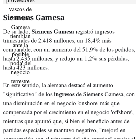
Siemens Gamesa
Siemens Gamesa
De su lado,
registró ingresos
trimestrales de 2.418 millones, un 18,4% más
comparable, con un aumento del 51,9% de los pedidos,
hasta 2.435 millones, y redujo un 1,2% sus pérdidas,
hasta 423 millones.
En este sentido, la alemana destacó el aumento
ingresos
"significativo" de los
de Siemens Gamesa, con
una disminución en el negocio 'onshore' más que
compensada por el crecimiento en el negocio 'offshore',
mientras que apuntó que, si bien el beneficio antes de
partidas especiales se mantuvo negativo, "mejoró en
comparación con el trimestre del año anterior" gracias al