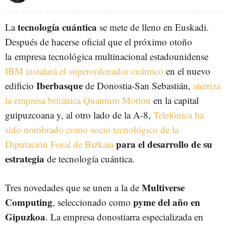
tecnología cuántica
La
se mete de lleno en Euskadi.
Después de hacerse oficial que el próximo otoño
l
a empresa tecnológica multinacional estadounidense
IBM instalará el superordenador cuántico
en el nuevo
Iberbasque
edificio
de Donostia-San Sebastián,
aterriza
la empresa británica Quantum Motion
en la capital
guipuzcoana y, al otro lado de la A-8,
Telefónica ha
sido nombrado como socio tecnológico de la
para el desarrollo de su
Diputación Foral de Bizkaia
estrategia
de tecnología cuántica.
Multiverse
Tres novedades que se unen a la de
Computing
pyme del año en
, seleccionado como
Gipuzkoa
. La empresa donostiarra especializada en