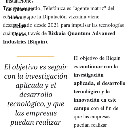
Tras este acuerdo, Telefónica es "agente matriz" del
ecosistema que la Diputación vizcaína viene
desarrollando desde 2021 para impulsar las tecnologías
Bizkaia Quantum Advanced
cuánticas a través de
Industries (Biqain)
.
El objetivo de Biqain
El objetivo es seguir
continuar con la
es
investigación
con la investigación
aplicada, el desarrollo
aplicada y el
tecnológico y la
desarrollo
innovación en este
tecnológico, y que
campo
con el fin de
las empresas
que las empresas
puedan realizar
puedan realizar