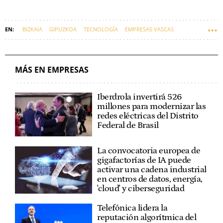
BIZKAIA
GIPUZKOA
TECNOLOGÍA
EMPRESAS VASCAS
EUSKADI
EUSKARAZ
MÁS EN EMPRESAS
Iberdrola invertirá 526
millones para modernizar las
redes eléctricas del Distrito
Federal de Brasil
La convocatoria europea de
gigafactorías de IA puede
activar una cadena industrial
en centros de datos, energía,
'cloud' y ciberseguridad
Telefónica lidera la
reputación algorítmica del