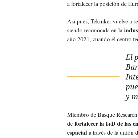
a fortalecer la posición de Eur
Así pues, Tekniker vuelve a se
indus
siendo reconocida en la
año 2021, cuando el centro te
El 
Bar
Int
pue
y m
Miembro de Basque Research 
fortalecer la I+D de las 
de
espacial
a través de la unión 