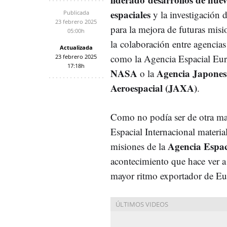
espaciales
y la investigación 
Publicada
23 febrero 2025
para la mejora de futuras misi
05:00h
la colaboración entre agencias
Actualizada
como la Agencia Espacial Eur
23 febrero 2025
17:18h
NASA
Agencia Japones
o la
Aeroespacial (JAXA)
.
Como no podía ser de otra man
Espacial Internacional materia
Agencia Espa
misiones de la
acontecimiento que hace ver a
mayor ritmo exportador de E