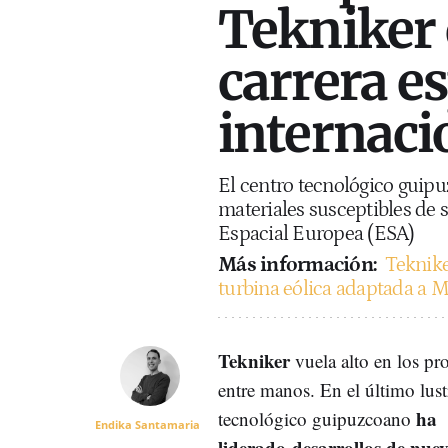
Tekniker 
carrera es
internaci
El centro tecnológico guipu
materiales susceptibles de 
Espacial Europea (ESA)
Más información:
Teknike
turbina eólica adaptada a M
Tekniker
vuela alto en los pr
entre manos. En el último lust
ha
tecnológico guipuzcoano
Endika Santamaria
liderado
desarrollos de nuev