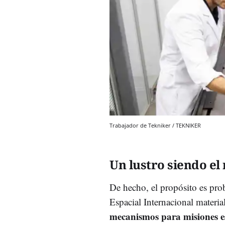
Trabajador de Tekniker / TEKNIKER
Un lustro siendo el 
De hecho, el propósito es p
ro
Espacial Internacional materi
mecanismos para misiones e