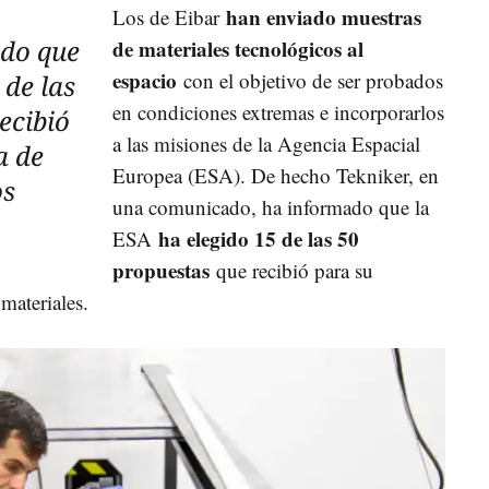
han enviado muestras
Los de Eibar
ado que
de materiales tecnológicos al
espacio
con el objetivo de ser probados
 de las
en condiciones extremas e incorporarlos
ecibió
a las misiones de la Agencia Espacial
a de
Europea (ESA). De hecho Tekniker, en
os
una comunicado, ha informado que la
ha elegido 15 de las 50
ESA
propuestas
que recibió para su
materiales.