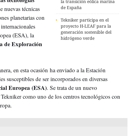
la transición eólica marina
de España
de nuevas técnicas
ones planetarias con
Tekniker participa en el
 internacionales
proyecto H-LEAF para la
generación sostenible del
opea (ESA), la
hidrógeno verde
a de Exploración
era, en esta ocasión ha enviado a la Estación
les susceptibles de ser incorporados en diversas
cial Europea (ESA)
. Se trata de un nuevo
 Tekniker como uno de los centros tecnológicos con
uropa.