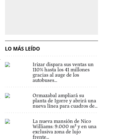
LO MÁS LEÍDO
l
Irizar dispara sus ventas un
110% hasta los 41 millones
gracias al auge de los
autobuses...
Ormazabal ampliará su
planta de Igorre y abrirá una
nueva línea para cuadros de...
La nueva mansión de Nico
Williams: 9.000 m² y en una
exclusiva zona de lujo
frente...