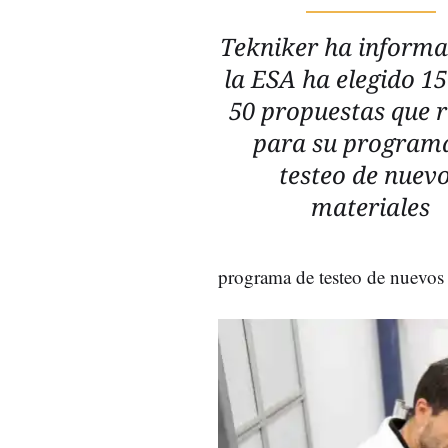
Tekniker ha inform
la ESA ha elegido 15
50 propuestas que r
para su program
testeo de nuev
materiales
programa de testeo de nuevos 