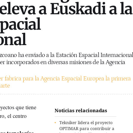
eleva a Euskadi a la
pacial
onal
zcoano ha enviado a la Estación Espacial Internaciona
ser incorporados en diversas misiones de la Agencia
r fabrica para la Agencia Espacial Europea la primera
arte
oyectos que tiene
Noticias relacionadas
ro, el centro
Tekniker lidera el proyecto
OPTIMAR para contribuir a
as tecnologías