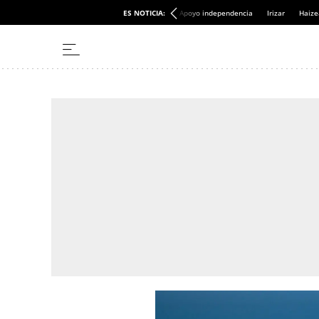
ES NOTICIA:
Apoyo independencia
Irizar
Haize