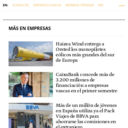
EUSKALTEL
EMPRESAS VASCAS
MEINRAD SPENGER
ERE
JUICIO
MÁSORANGE
EUSKARAZ
MÁS EN EMPRESAS
Haizea Wind entrega a
Orsted los monopilotes
eólicos más grandes del sur
de Europa
CaixaBank concede más de
3.200 millones de
financiación a empresas
vascas en el primer semestre
Más de un millón de jóvenes
en España utiliza ya el Pack
Viajes de BBVA para
ahorrarse las comisiones en
el extranjero