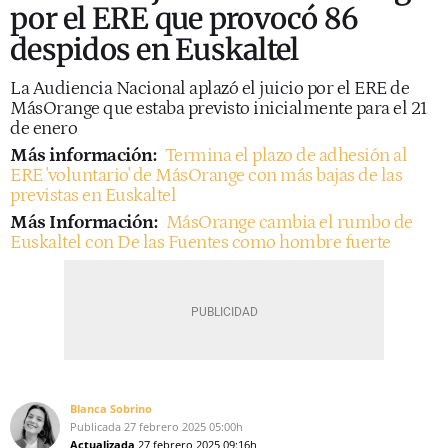
por el ERE que provocó 86
despidos en Euskaltel
La Audiencia Nacional aplazó el juicio por el ERE de
MásOrange que estaba previsto inicialmente para el 21
de enero
Más información:
Termina el plazo de adhesión al
ERE 'voluntario' de MásOrange con más bajas de las
previstas en Euskaltel
Más Información:
MásOrange cambia el rumbo de
Euskaltel con De las Fuentes como hombre fuerte
Blanca Sobrino
Publicada
27 febrero 2025
05:00h
Actualizada
27 febrero 2025
09:16h