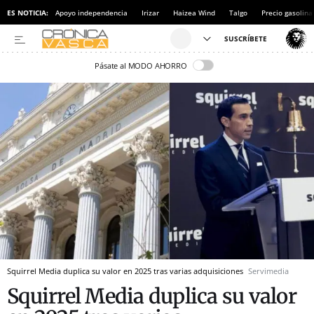
ES NOTICIA:
Apoyo independencia
Irizar
Haizea Wind
Talgo
Precio gasolina
Pásate al MODO AHORRO
Squirrel Media duplica su valor en 2025 tras varias adquisiciones
Servimedia
Squirrel Media duplica su valor