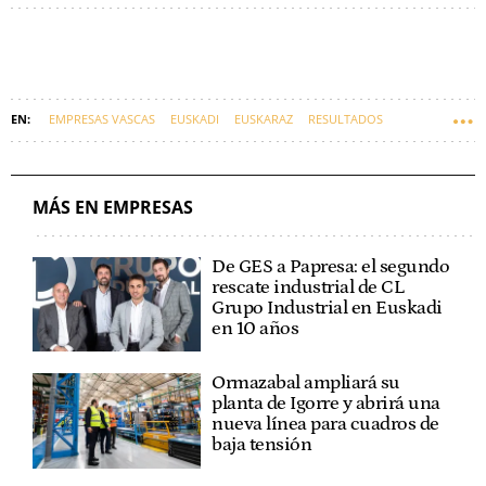
EMPRESAS VASCAS
EUSKADI
EUSKARAZ
RESULTADOS
MÁS EN EMPRESAS
De GES a Papresa: el segundo
rescate industrial de CL
Grupo Industrial en Euskadi
en 10 años
Ormazabal ampliará su
planta de Igorre y abrirá una
nueva línea para cuadros de
baja tensión