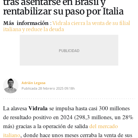
tras asentarse en Brasil y
rentabilizar su paso por Italia
Más
información
:
Vidrala cierra la venta de su filial
italiana y reduce la deuda
Adrián Legasa
Publicada
28 febrero 2025
09:18h
Vidrala
La alavesa
se impulsa hasta casi 300 millones
de resultado positivo en 2024 (298,3 millones, un 28%
más) gracias a la operación de salida
del mercado
italiano
, donde hace unos meses cerraba la venta de sus