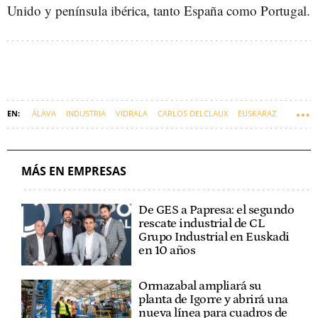
Unido y península ibérica, tanto España como Portugal.
ÁLAVA
INDUSTRIA
VIDRALA
CARLOS DELCLAUX
EUSKARAZ
MÁS EN EMPRESAS
De GES a Papresa: el segundo
rescate industrial de CL
Grupo Industrial en Euskadi
en 10 años
Ormazabal ampliará su
planta de Igorre y abrirá una
nueva línea para cuadros de