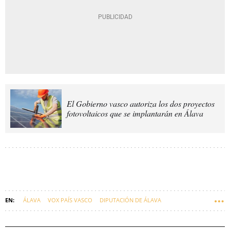
El Gobierno vasco autoriza los dos proyectos
fotovoltaicos que se implantarán en Álava
ÁLAVA
VOX PAÍS VASCO
DIPUTACIÓN DE ÁLAVA
MEDIO AMBIENTE
SOSTENIBILIDAD
EMPRESAS VASCAS
EUSKADI