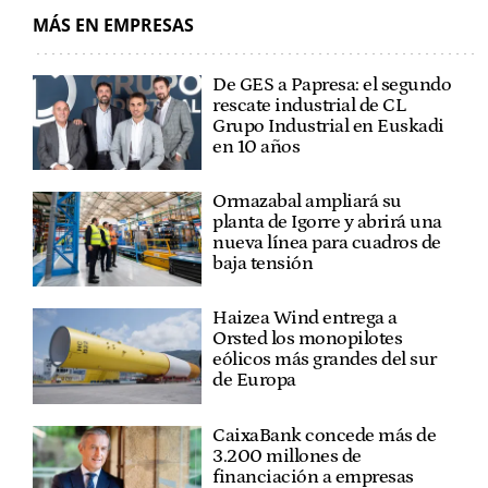
RAMIRO GONZÁLEZ
EUSKARAZ
MÁS EN EMPRESAS
De GES a Papresa: el segundo
rescate industrial de CL
Grupo Industrial en Euskadi
en 10 años
Ormazabal ampliará su
planta de Igorre y abrirá una
nueva línea para cuadros de
baja tensión
Haizea Wind entrega a
Orsted los monopilotes
eólicos más grandes del sur
de Europa
CaixaBank concede más de
3.200 millones de
financiación a empresas