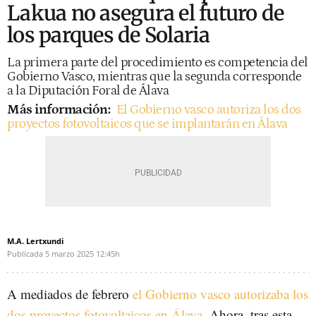
Lakua no asegura el futuro de
los parques de Solaria
La primera parte del procedimiento es competencia del
Gobierno Vasco, mientras que la segunda corresponde
a la Diputación Foral de Álava
Más información:
El Gobierno vasco autoriza los dos
proyectos fotovoltaicos que se implantarán en Álava
M.A. Lertxundi
Publicada
5 marzo 2025
12:45h
A mediados de febrero
el Gobierno vasco autorizaba los
dos proyectos fotovoltaicos en Álava
. Ahora, tras esta