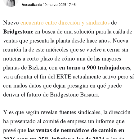
Actualizada
19 marzo 2025
17:46h
Nuevo
encuentro entre dirección y sindicatos
de
Bridgestone
en busca de una solución para la caída de
ventas que presenta la planta desde hace años. Nueva
reunión la de este miércoles que se vuelve a cerrar sin
noticias a corto plazo de cómo una de las mayores
en torno a 900 trabajadores
plantas de Bizkaia, con
,
va a afrontar el fin del ERTE actualmente activo pero sí
con malos datos que dejan presagiar en qué puede
derivar el futuro de Bridgestone Basauri.
Y es que según revelan fuentes sindicales, la dirección
ha presentado al comité de empresa un informe que
las ventas de neumáticos de camión en
prevé que
2026 sean un 25% inferior a las de 2024
y las de