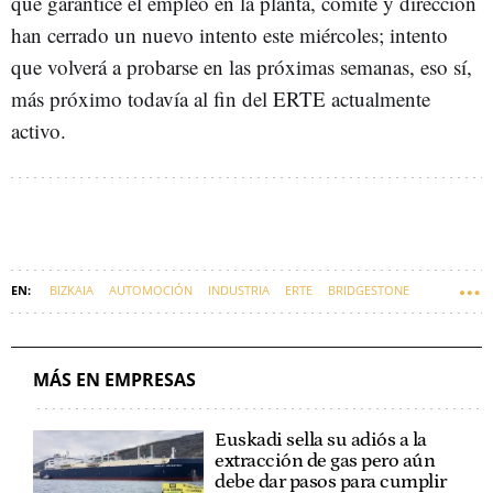
que garantice el empleo en la planta, comité y dirección
han cerrado un nuevo intento este miércoles; intento
que volverá a probarse en las próximas semanas, eso sí,
más próximo todavía al fin del ERTE actualmente
activo.
BIZKAIA
AUTOMOCIÓN
INDUSTRIA
ERTE
BRIDGESTONE
SINDICATOS
EMPRESAS VASCAS
EUSKARAZ
MÁS EN EMPRESAS
Euskadi sella su adiós a la
extracción de gas pero aún
debe dar pasos para cumplir