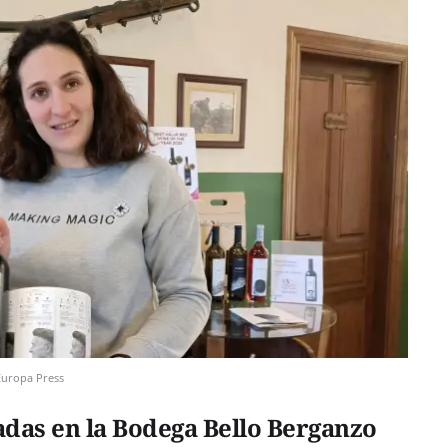
Europa Press
adas en la Bodega Bello Berganzo