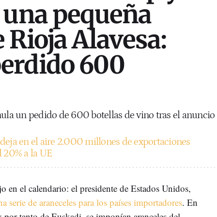
a una pequeña
 Rioja Alavesa:
erdido 600
a un pedido de 600 botellas de vino tras el anuncio
eja en el aire 2.000 millones de exportaciones
l 20% a la UE
jo en el calendario: el presidente de Estados Unidos,
a serie de araneceles para los países importadores
. En
y por tanto de Euskadi, se imponían aranceles del