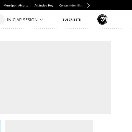
Metrópoli Abierta
Atlántico Hoy
Consumidor Global
Hule y Mantel