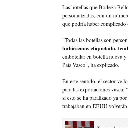
Las botellas que Bodega Bell
personalizadas, con un número
que podría haber complicado e
"Todas las botellas son perso
hubiésemos etiquetado, tend
embotellar en botella nueva y 
País Vasco", ha explicado.
En este sentido, el sector ve 
para las exportaciones vasca:
si esto se ha paralizado ya po
trabajaban en EEUU volverán 