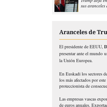
Trump deja en
sus aranceles
Aranceles de Tr
D
El presidente de EEUU,
presentar ante el mundo u
la Unión Europea.
En Euskadi los sectores d
los más afectados por est
proteccionista de consecue
Las empresas vascas exp
de euros anuales. Exportac