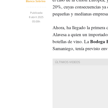
Blanca Sobrino
20%, cuyas consecuencias ya e
pequeñas y medianas empresa
Publicada
8 abril 2025
05:00h
Ahora, ha llegado la primera
Alavesa a quien un importado
Bodega B
botellas de vino. La
Samaniego, tenía previsto envi