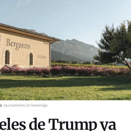
a)
Ayuntamiento de Samaniego
eles de Trump ya