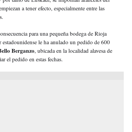
mpiezan a tener efecto, especialmente entre las
s.
 consecuencia para una pequeña bodega de Rioja
r estadounidense le ha anulado un pedido de 600
ello Berganzo
, ubicada en la localidad alavesa de
ar el pedido en estas fechas.