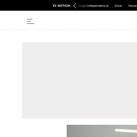
ES NOTICIA:
Apoyo independencia
Irizar
Haize