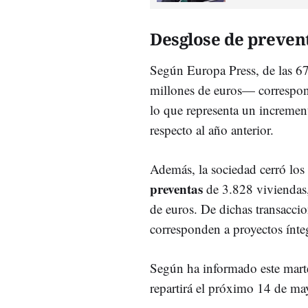
Desglose de preven
Según Europa Press, de las 6
millones de euros— correspo
lo que representa un increme
respecto al año anterior.
Además, la sociedad cerró los
preventas
de 3.828 viviendas,
de euros. De dichas transacci
corresponden a proyectos ínte
Según ha informado este mart
repartirá el próximo 14 de m