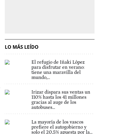
LO MÁS LEÍDO
El refugio de Iñaki López
para disfrutar en verano:
tiene una maravilla del
mundo,...
Irizar dispara sus ventas un
110% hasta los 41 millones
gracias al auge de los
autobuses...
La mayoría de los vascos
prefiere el autogobierno y
solo el 20,5% apuesta por la...