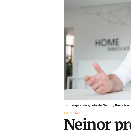
El consejero delegado de Neinor, Borja Gar
EMPRESAS
Neinor p