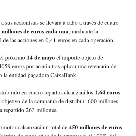
 sus accionistas se llevará a cabo a través de cuatro
 millones de euros cada una
, mediante la
 de las acciones en 0,41 euros en cada operación.
14 de mayo
á el próximo
el importe objeto de
059 euros por acción tras aplicar una retención de
do la entidad pagadora CaixaBank.
1,64 euros
istribuido en cuatro repartos alcanzará los
l objetivo de la compañía de distribuir 600 millones
a repartido 263 millones.
450 millones de euros
romotora alcanzará un total de
,
objetivo de cinco años de la empresa y el 100% del