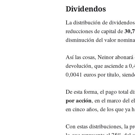
Dividendos
La distribución de dividendos a
30,7
reducciones de capital de
disminución del valor nominal
Así las cosas, Neinor abonar
devolución, que asciende a 0,4
0,0041 euros por título, sien
De esta forma, el pago total d
por acción
, en el marco del e
en cinco años, de los que ya h
Con estas distribuciones, la p
lo que representa el 75% del 