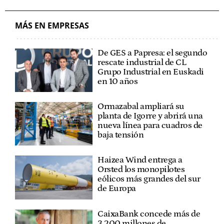
ZUDAIRE
EUSKARAZ
MÁS EN EMPRESAS
De GES a Papresa: el segundo
rescate industrial de CL
Grupo Industrial en Euskadi
en 10 años
Ormazabal ampliará su
planta de Igorre y abrirá una
nueva línea para cuadros de
baja tensión
Haizea Wind entrega a
Orsted los monopilotes
eólicos más grandes del sur
de Europa
CaixaBank concede más de
3.200 millones de