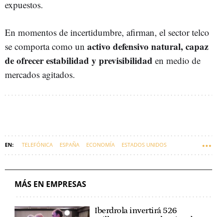
expuestos.
En momentos de incertidumbre, afirman, el sector telco
activo defensivo natural, capaz
se comporta como un
de ofrecer estabilidad y previsibilidad
en medio de
mercados agitados.
TELEFÓNICA
ESPAÑA
ECONOMÍA
ESTADOS UNIDOS
DONALD TRUMP
EUSKARAZ
TELECOMUNICACIONES
ARANCELES
MÁS EN EMPRESAS
Iberdrola invertirá 526