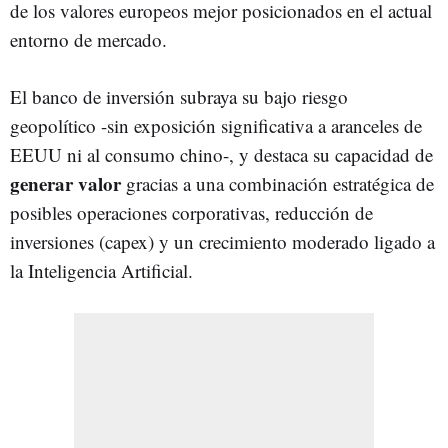
de los valores europeos mejor posicionados en el actual
entorno de mercado.
El banco de inversión subraya su bajo riesgo
geopolítico -sin exposición significativa a aranceles de
EEUU ni al consumo chino-, y destaca su capacidad de
generar valor
gracias a una combinación estratégica de
posibles operaciones corporativas, reducción de
inversiones (capex) y un crecimiento moderado ligado a
la Inteligencia Artificial.