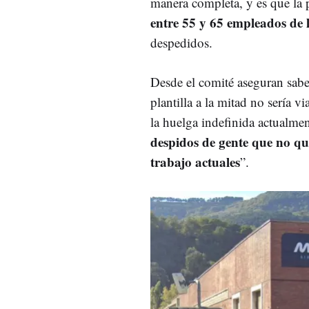
manera completa, y es que la p
entre 55 y 65 empleados de l
despedidos.
Desde el comité aseguran saber
plantilla a la mitad no sería 
la huelga indefinida actualmen
despidos de gente que no qui
trabajo actuales
”.