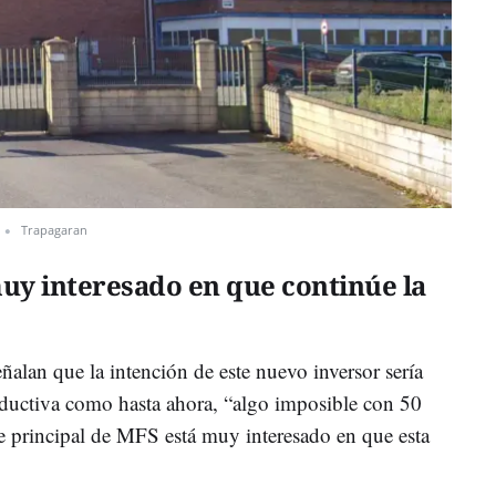
Trapagaran
uy interesado en que continúe la
eñalan que la intención de este nuevo inversor sería
oductiva como hasta ahora, “algo imposible con 50
te principal de MFS está muy interesado en que esta