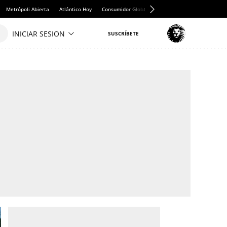
Metrópoli Abierta
Atlántico Hoy
Consumidor Global
Hule y Mantel