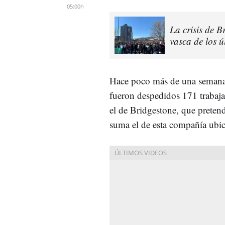
05:00h
La crisis de 
vasca de los ú
Hace poco más de una semana 
fueron despedidos 171 trabaja
el de Bridgestone, que preten
suma el de esta compañía ubi