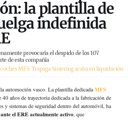
ón: la plantilla de
elga indefinida
RE
imamente provocaría el despido de los 107
rte de esta compañía
a coches MFS-Trapaga Sintering acaba en liquidación
MFS
 la automoción vasco. La plantilla dedicada
 40 años de trayectoria dedicada a la fabricación de
s y sistemas de seguridad dentro del automóvil, ha
 ante el ERE actualmente activo
, que