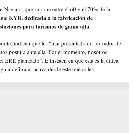
en Navarra, que supone entre el 60 y el 70% de la
KYB, dedicada a la fabricación de
aga:
staciones para turismos de gama alta
.
comité, indican que les “han presentado un borrador de
emos postura ante ella. Por el momento, nosotros
 el ERE planteado”. E insisten en que esta es la única
a indefinida -activa desde este miércoles-.