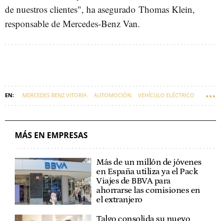
de nuestros clientes", ha asegurado Thomas Klein,
responsable de Mercedes-Benz Van.
MERCEDES BENZ VITORIA
AUTOMOCIÓN
VEHÍCULO ELÉCTRICO
EUSKADI
VEHÍCULOS
EUSKARAZ
MÁS EN EMPRESAS
Más de un millón de jóvenes
en España utiliza ya el Pack
Viajes de BBVA para
ahorrarse las comisiones en
el extranjero
Talgo consolida su nuevo