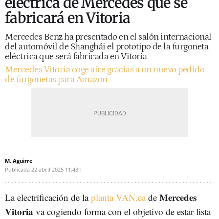
eléctrica de Mercedes que se
fabricará en Vitoria
Mercedes Benz ha presentado en el salón internacional
del automóvil de Shanghái el prototipo de la furgoneta
eléctrica que será fabricada en Vitoria
Mercedes Vitoria coge aire gracias a un nuevo pedido
de furgonetas para Amazon
M. Aguirre
Publicada
22 abril 2025
11:43h
Mercedes
La electrificación de la
planta VAN.ea
de
Vitoria
va cogiendo forma con el objetivo de estar lista