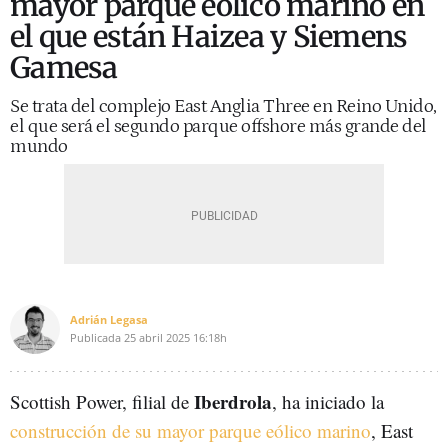
mayor parque eólico marino en
el que están Haizea y Siemens
Gamesa
Se trata del complejo East Anglia Three en Reino Unido,
el que será el segundo parque offshore más grande del
mundo
Adrián Legasa
Publicada
25 abril 2025
16:18h
Iberdrola
Scottish Power, filial de
, ha iniciado la
construcción de su mayor parque eólico marino
, East