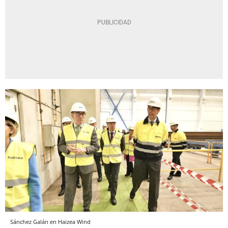
Sánchez Galán en Haizea Wind