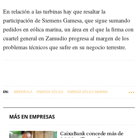
En relación a las turbinas hay que resaltar la
participación de Siemens Gamesa, que sigue sumando
pedidos en eólica marina, un área en el que la firma con
cuartel general en Zamudio progresa al margen de los
problemas técnicos que sufre en su negocio terrestre.
IBERDROLA
ENERGÍA EÓLICA
ENERGÍA EÓLICA MARINA
MÁS EN EMPRESAS
CaixaBank concede más de