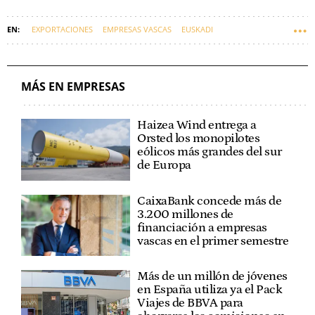
EXPORTACIONES
EMPRESAS VASCAS
EUSKADI
ESTADOS UNIDOS
INTERNACIONAL
DONALD TRUMP
MÁS EN EMPRESAS
Haizea Wind entrega a
Orsted los monopilotes
eólicos más grandes del sur
de Europa
CaixaBank concede más de
3.200 millones de
financiación a empresas
vascas en el primer semestre
Más de un millón de jóvenes
en España utiliza ya el Pack
Viajes de BBVA para