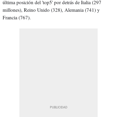
última posición del 'top5' por detrás de Italia (297
millones), Reino Unido (328), Alemania (741) y
Francia (767).