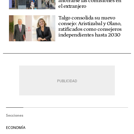
ahorrarse las comisiones en
el extranjero
Talgo consolida su nuevo
consejo: Aristizabal y Olano,
ratificados como consejeros
independientes hasta 2030
Secciones
ECONOMÍA