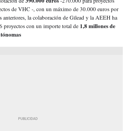
390.000 euros
dotación de
-270.000 para proyectos
ctos de VHC -, con un máximo de 30.000 euros por
es anteriores, la colaboración de Gilead y la AEEH ha
1,8 millones de
6 proyectos con un importe total de
utónomas