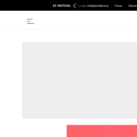
ES NOTICIA:
Apoyo independencia
Irizar
Haize