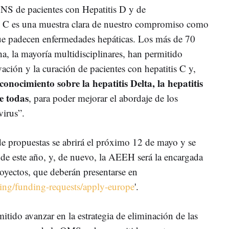
SNS de pacientes con Hepatitis D y de
s C es una muestra clara de nuestro compromiso como
ue padecen enfermedades hepáticas. Los más de 70
ha, la mayoría multidisciplinares, han permitido
rivación y la curación de pacientes con hepatitis C y,
conocimiento sobre la hepatitis Delta, la hepatitis
e todas
, para poder mejorar el abordaje de los
virus”.
de propuestas se abrirá el próximo 12 de mayo y se
 de este año, y, de nuevo, la AEEH será la encargada
royectos, que deberán presentarse en
ng/funding-requests/apply-europe
'.
tido avanzar en la estrategia de eliminación de las