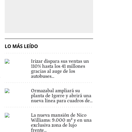
LO MÁS LEÍDO
Irizar dispara sus ventas un
110% hasta los 41 millones
gracias al auge de los
autobuses...
Ormazabal ampliará su
planta de Igorre y abrirá una
nueva línea para cuadros de...
La nueva mansión de Nico
Williams: 9.000 m² y en una
exclusiva zona de lujo
frente...