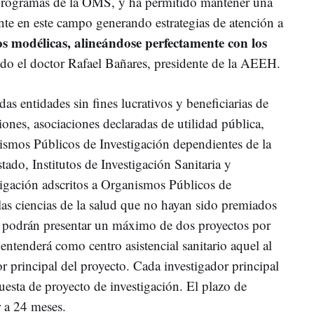
s programas de la OMS, y ha permitido mantener una
nte en este campo generando estrategias de atención a
os modélicas, alineándose perfectamente con los
ado el doctor Rafael Bañares, presidente de la AEEH.
as entidades sin fines lucrativos y beneficiarias de
nes, asociaciones declaradas de utilidad pública,
ismos Públicos de Investigación dependientes de la
ado, Institutos de Investigación Sanitaria y
igación adscritos a Organismos Públicos de
las ciencias de la salud que no hayan sido premiados
Se podrán presentar un máximo de dos proyectos por
e entenderá como centro asistencial sanitario aquel al
or principal del proyecto. Cada investigador principal
esta de proyecto de investigación. El plazo de
r a 24 meses.