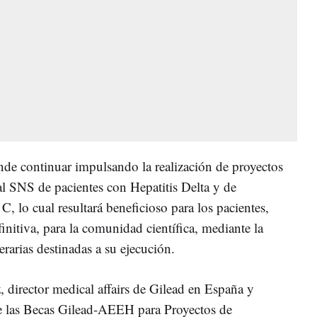
nde continuar impulsando la realización de proyectos
al SNS de pacientes con Hepatitis Delta y de
C, lo cual resultará beneficioso para los pacientes,
finitiva, para la comunidad científica, mediante la
rarias destinadas a su ejecución.
 director medical affairs de Gilead en España y
de las Becas Gilead-AEEH para Proyectos de