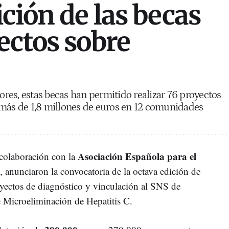
ición de las becas
ectos sobre
iores, estas becas han permitido realizar 76 proyectos
 más de 1,8 millones de euros en 12 comunidades
Asociación Española para el
 colaboración con la
, anunciaron la convocatoria de la octava edición de
ectos de diagnóstico y vinculación al SNS de
e Microeliminación de Hepatitis C.