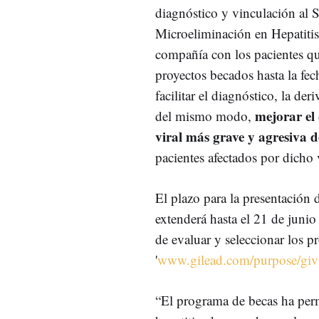
diagnóstico y vinculación al 
Microeliminación en Hepatiti
compañía con los pacientes q
proyectos becados hasta la fec
facilitar el diagnóstico, la de
mejorar el 
del mismo modo,
viral más grave y agresiva d
pacientes afectados por dicho 
El plazo para la presentación 
extenderá hasta el 21 de junio
de evaluar y seleccionar los p
'
www.gilead.com/purpose/givi
“El programa de becas ha permi