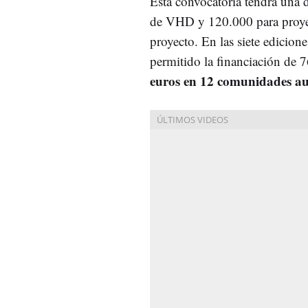
Esta convocatoria tendrá una 
de VHD y 120.000 para proye
proyecto. En las siete edicion
permitido la financiación de 7
euros en 12 comunidades a