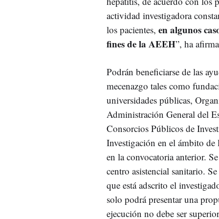
hepatitis, de acuerdo con lo
actividad investigadora consta
en algunos cas
los pacientes,
fines de la AEEH
”, ha afirm
Podrán beneficiarse de las ayud
mecenazgo tales como fundacio
universidades públicas, Organ
Administración General del Est
Consorcios Públicos de Invest
Investigación en el ámbito de 
en la convocatoria anterior. 
centro asistencial sanitario. S
que está adscrito el investigad
solo podrá presentar una propu
ejecución no debe ser superio