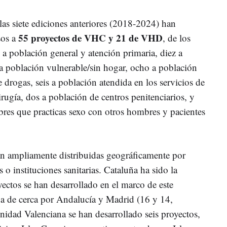
las siete ediciones anteriores (2018-2024) han
55 proyectos de VHC y 21 de VHD
sos a
, de los
 a población general y atención primaria, diez a
 a población vulnerable/sin hogar, ocho a población
 drogas, seis a población atendida en los servicios de
irugía, dos a población de centros penitenciarios, y
res que practicas sexo con otros hombres y pacientes
án ampliamente distribuidas geográficamente por
s o instituciones sanitarias. Cataluña ha sido la
ctos se han desarrollado en el marco de este
da de cerca por Andalucía y Madrid (16 y 14,
idad Valenciana se han desarrollado seis proyectos,