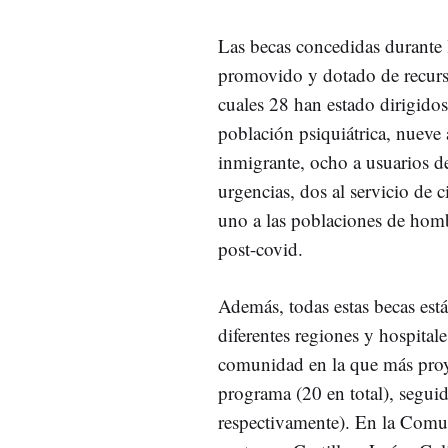
Las becas concedidas durante 
promovido y dotado de recur
cuales 28 han estado dirigidos
población psiquiátrica, nueve
inmigrante, ocho a usuarios de
urgencias, dos al servicio de c
uno a las poblaciones de homb
post-covid.
Además, todas estas becas est
diferentes regiones y hospitale
comunidad en la que más proye
programa (20 en total), segui
respectivamente). En la Comun