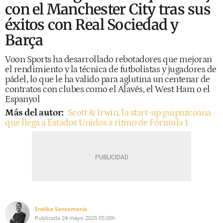
con el Manchester City tras sus
éxitos con Real Sociedad y
Barça
Voon Sports ha desarrollado rebotadores que mejoran
el rendimiento y la técnica de futbolistas y jugadores de
pádel, lo que le ha valido para aglutina un centenar de
contratos con clubes como el Alavés, el West Ham o el
Espanyol
Más del autor:
Scott & Irwin, la start-up guipuzcoana
que llega a Estados Unidos a ritmo de Fórmula 1
Endika Santamaria
Publicada
24 mayo 2025
05:00h