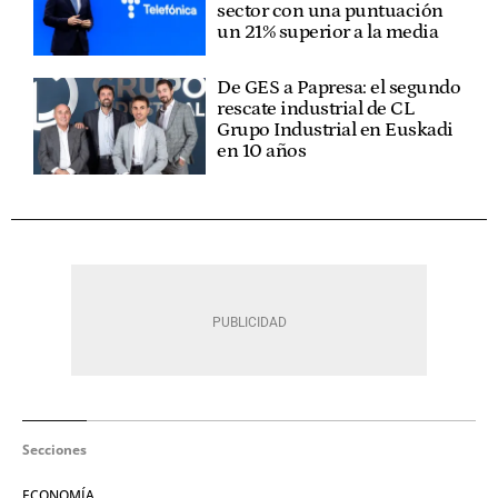
sector con una puntuación
un 21% superior a la media
De GES a Papresa: el segundo
rescate industrial de CL
Grupo Industrial en Euskadi
en 10 años
Secciones
ECONOMÍA