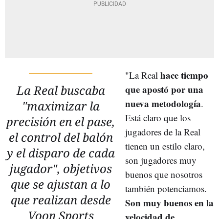
hace tiempo
"La Real
La Real buscaba
que apostó por una
nueva metodología
.
"maximizar la
Está claro que los
precisión en el pase,
jugadores de la Real
el control del balón
tienen un estilo claro,
y el disparo de cada
son jugadores muy
jugador", objetivos
buenos que nosotros
que se ajustan a lo
también potenciamos.
que realizan desde
Son muy buenos en la
Voon Sports
velocidad de