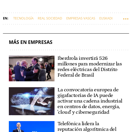
TECNOLOGÍA
REAL SOCIEDAD
EMPRESAS VASCAS
EUSKADI
FÚTBOL
MÁS EN EMPRESAS
Iberdrola invertirá 526
millones para modernizar las
redes eléctricas del Distrito
Federal de Brasil
La convocatoria europea de
gigafactorías de IA puede
activar una cadena industrial
en centros de datos, energía,
'cloud' y ciberseguridad
Telefónica lidera la
reputación algorítmica del