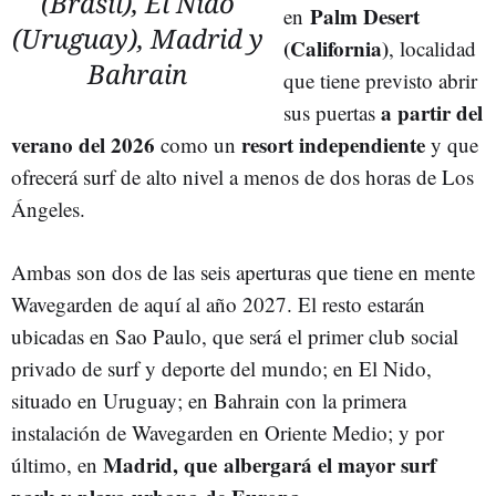
(Brasil), El Nido
Palm Desert
en
(Uruguay), Madrid y
(California)
, localidad
Bahrain
que tiene previsto abrir
a partir del
sus puertas
verano del 2026
resort independiente
como un
y que
ofrecerá surf de alto nivel a menos de dos horas de Los
Ángeles.
Ambas son dos de las seis aperturas que tiene en mente
Wavegarden de aquí al año 2027. El resto estarán
ubicadas en Sao Paulo, que será
el primer club social
privado de surf y deporte del mundo; en El Nido,
situado en Uruguay; en Bahrain con la primera
instalación de Wavegarden en Oriente Medio; y por
Madrid, que albergará el mayor surf
último, en