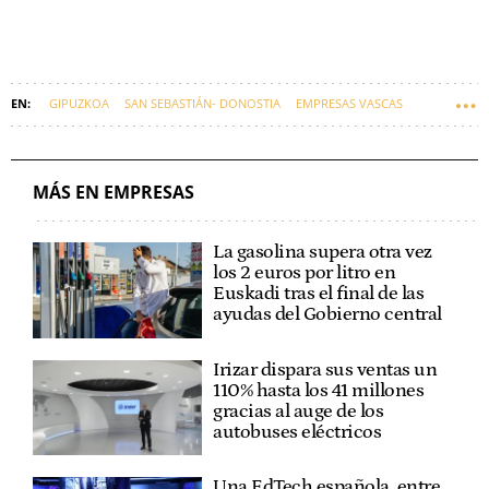
GIPUZKOA
SAN SEBASTIÁN- DONOSTIA
EMPRESAS VASCAS
EUSKADI
MÁS EN EMPRESAS
La gasolina supera otra vez
los 2 euros por litro en
Euskadi tras el final de las
ayudas del Gobierno central
Irizar dispara sus ventas un
110% hasta los 41 millones
gracias al auge de los
autobuses eléctricos
Una EdTech española, entre