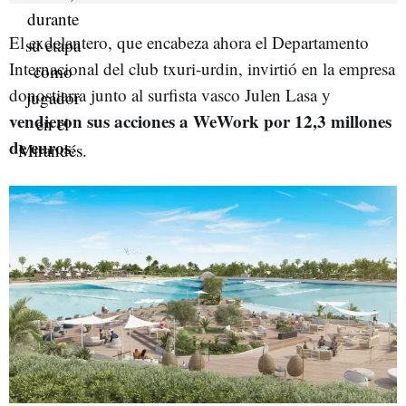
El exdelantero, que encabeza ahora el Departamento
Internacional del club txuri-urdin, invirtió en la empresa
donostiarra junto al surfista vasco Julen Lasa y
vendieron sus acciones a WeWork por 12,3 millones
de euros
.