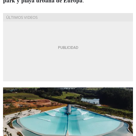
park y playa urbana de Europa
.