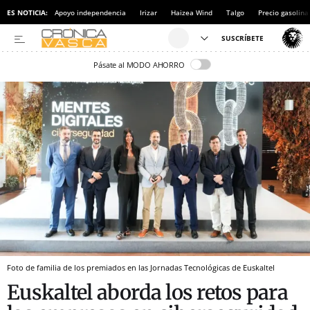
ES NOTICIA:
Apoyo independencia
Irizar
Haizea Wind
Talgo
Precio gasolina
Pásate al MODO AHORRO
Foto de familia de los premiados en las Jornadas Tecnológicas de Euskaltel
Euskaltel aborda los retos para