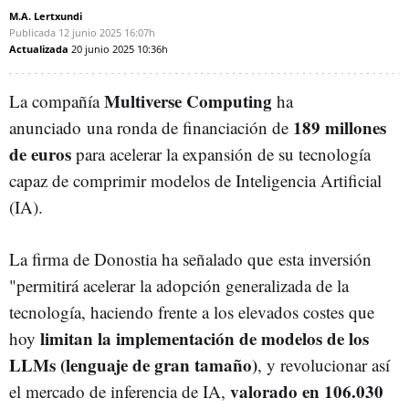
M.A. Lertxundi
Publicada
12 junio 2025
16:07h
Actualizada
20 junio 2025
10:36h
Multiverse Computing
La compañía
ha
189 millones
anunciado una ronda de financiación de
de euros
para acelerar la expansión de su tecnología
capaz de comprimir modelos de Inteligencia Artificial
(IA).
La firma de Donostia ha señalado que esta inversión
"permitirá acelerar la adopción generalizada de la
tecnología, haciendo frente a los elevados costes que
limitan la implementación de modelos de los
hoy
LLMs (lenguaje de gran tamaño)
, y revolucionar así
valorado en 106.030
el mercado de inferencia de IA,