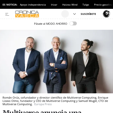
ES NOTICIA:
Apoyo independencia
Irizar
Haizea Wind
Talgo
Precio gasolina
Pásate al MODO AHORRO
Román Orús, cofundador y director científico de Multiverse Computing, Enrique
Lizaso Olmo, fundador y CEO de Multiverse Computing y Samuel Mugel, CTO de
Multiverse Computing.
Europa Press