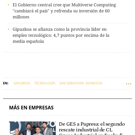
El Gobierno central cree que Multiverse Computing
"cambiará el país" y refrenda su inversión de 60
millones
Gipuzkoa se afianza como la provincia líder en
empleo tecnológico: 4,7 puntos por encima de la
media española
GIPUZKOA
TECNOLOGÍA
SAN SEBASTIÁN- DONOSTIA
EMPRESAS VASCAS
EUSKADI
MULTIVERSE
MÁS EN EMPRESAS
De GES a Papresa: el segundo
rescate industrial de CL