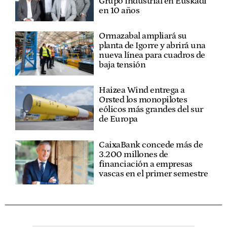
Grupo Industrial en Euskadi
en 10 años
Ormazabal ampliará su
planta de Igorre y abrirá una
nueva línea para cuadros de
baja tensión
Haizea Wind entrega a
Orsted los monopilotes
eólicos más grandes del sur
de Europa
CaixaBank concede más de
3.200 millones de
financiación a empresas
vascas en el primer semestre