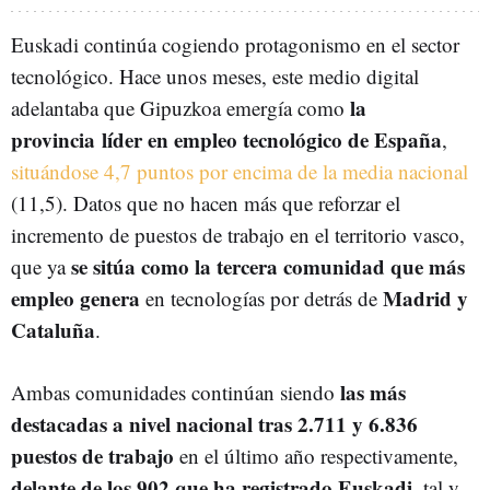
Euskadi continúa cogiendo protagonismo en el sector
tecnológico. Hace unos meses, este medio digital
la
adelantaba que Gipuzkoa emergía como
provincia líder en empleo tecnológico de España
,
situándose 4,7 puntos por encima de la media nacional
(11,5). Datos que no hacen más que reforzar el
incremento de puestos de trabajo en el territorio vasco,
se sitúa como la tercera comunidad que más
que ya
empleo genera
Madrid y
en tecnologías por detrás de
Cataluña
.
las más
Ambas comunidades continúan siendo
destacadas a nivel nacional tras 2.711 y 6.836
puestos de trabajo
en el último año respectivamente,
delante de los 902 que ha registrado Euskadi
, tal y