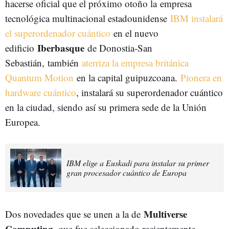
hacerse oficial que el próximo otoño l
a empresa
tecnológica multinacional estadounidense
IBM instalará
el superordenador cuántico
en el nuevo
Iberbasque
edificio
de Donostia-San
Sebastián, también
aterriza la empresa británica
Quantum Motion
en la capital guipuzcoana.
Pionera en
hardware cuántico
, instalará su superordenador cuántico
en la ciudad, siendo así su primera sede de la Unión
Europea.
IBM elige a Euskadi para instalar su primer
gran procesador cuántico de Europa
Multiverse
Dos novedades que se unen a la de
Computing
, que fue seleccionado recientemente