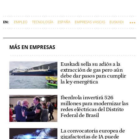
EMPLEO
TECNOLOGÍA
ESPAÑA
EMPRESAS VASCAS
EUSKADI
MÁS EN EMPRESAS
Euskadi sella su adiós a la
extracción de gas pero aún
debe dar pasos para cumplir
la ley energética
Iberdrola invertirá 526
millones para modernizar las
redes eléctricas del Distrito
Federal de Brasil
La convocatoria europea de
gigafactorías de IA puede