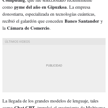
pyme del año en Gipuzkoa
como
. La empresa
donostiarra, especializada en tecnologías cuánticas,
Banco Santander
recibió el galardón que conceden
y
Cámara de Comercio
la
.
La llegada de los grandes modelos de lenguaje, tales
Chat GPT
como
, impulsó el crecimiento de Multiverse