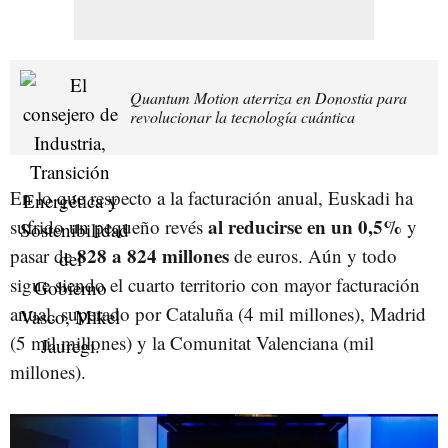
Quantum Motion aterriza en Donostia para
revolucionar la tecnología cuántica
En lo que respecto a la facturación anual, Euskadi ha
al reducirse en un 0,5%
sufrido un pequeño revés
y
828 a 824 millones
pasar de
de euros. Aún y todo
sigue siendo el cuarto territorio con mayor facturación
anual, superado por Cataluña (4 mil millones), Madrid
(5 mil millones) y la Comunitat Valenciana (mil
millones).