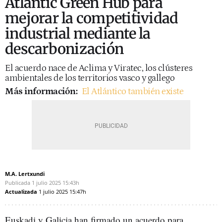
Atlantic Green Hub para
mejorar la competitividad
industrial mediante la
descarbonización
El acuerdo nace de Aclima y Viratec, los clústeres
ambientales de los territorios vasco y gallego
Más información:
El Atlántico también existe
M.A. Lertxundi
Publicada
1 julio 2025
15:43h
Actualizada
1 julio 2025
15:47h
Euskadi y Galicia han firmado un acuerdo para