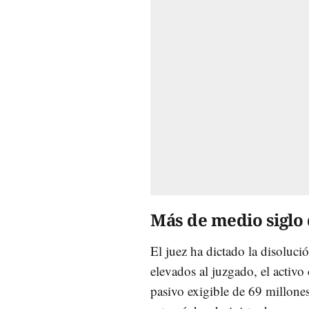
Más de medio siglo 
El juez ha dictado la disoluci
elevados al juzgado, el activo
pasivo exigible de 69 millon