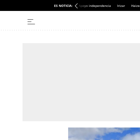
ES NOTICIA:
Apoyo independencia
Irizar
Haize