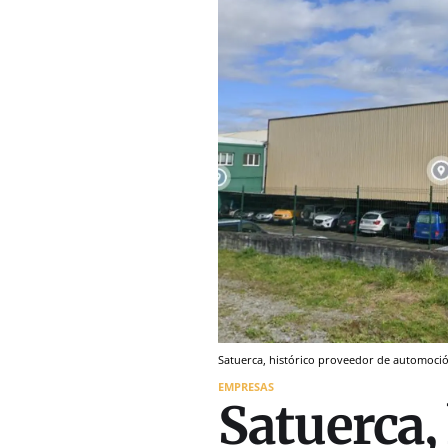
Satuerca, histórico proveedor de automoció
EMPRESAS
Satuerca, 