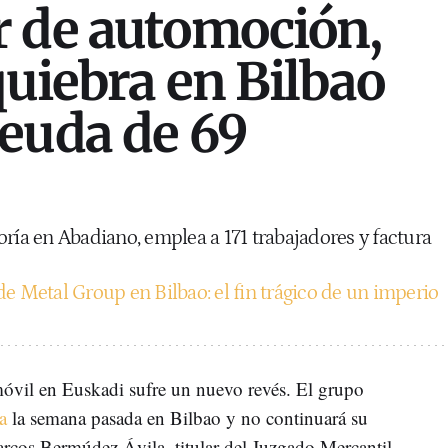
 de automoción,
quiebra en Bilbao
euda de 69
oría en Abadiano, emplea a 171 trabajadores y factura
e Metal Group en Bilbao: el fin trágico de un imperio
omóvil en Euskadi sufre un nuevo revés. El grupo
a
la semana pasada en Bilbao y no continuará su
arcos Bermúdez Ávila, titular del Juzgado Mercantil