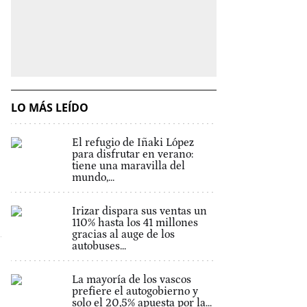
LO MÁS LEÍDO
El refugio de Iñaki López
para disfrutar en verano:
tiene una maravilla del
mundo,...
Irizar dispara sus ventas un
110% hasta los 41 millones
gracias al auge de los
autobuses...
La mayoría de los vascos
prefiere el autogobierno y
solo el 20,5% apuesta por la...