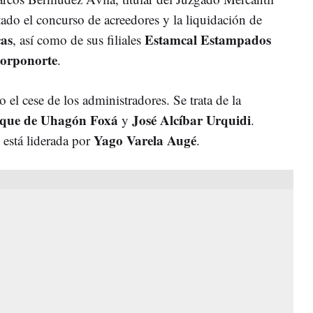
ado el concurso de acreedores y la liquidación de
as
Estamcal Estampados
, así como de sus filiales
orponorte
.
l cese de los administradores. Se trata de la
ique de Uhagón Foxá
José Alcíbar Urquidi
y
.
Yago Varela Augé
 está liderada por
.