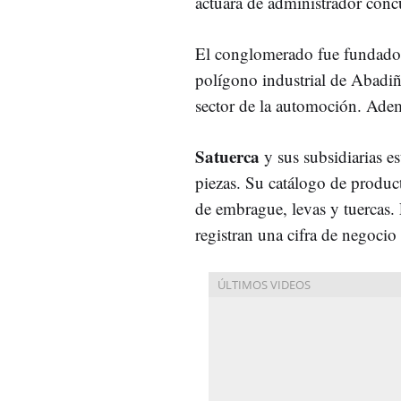
actuará de administrador concu
El conglomerado fue fundado 
polígono industrial de Abadiñ
sector de la automoción. Adem
Satuerca
y sus subsidiarias es
piezas. Su catálogo de produc
de embrague, levas y tuercas.
registran una cifra de negocio