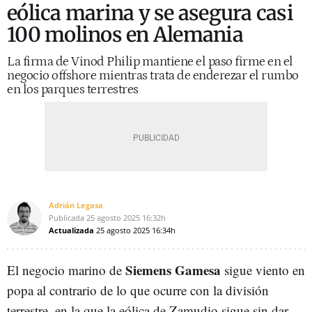
eólica marina y se asegura casi
100 molinos en Alemania
La firma de Vinod Philip mantiene el paso firme en el
negocio offshore mientras trata de enderezar el rumbo
en los parques terrestres
Adrián Legasa
Publicada
25 agosto 2025
16:32h
Actualizada
25 agosto 2025
16:34h
Siemens Gamesa
El negocio marino de
sigue viento en
popa al contrario de lo que ocurre con la división
terrestre, en la que la eólica de Zamudio sigue sin dar