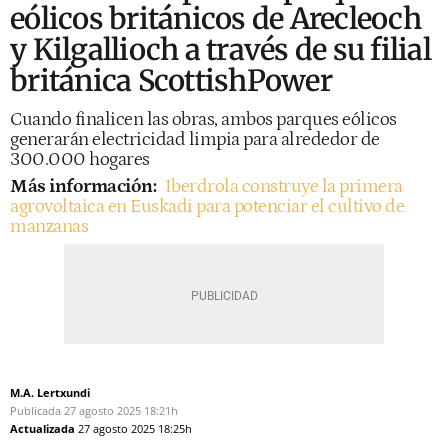
eólicos británicos de Arecleoch
y Kilgallioch a través de su filial
británica ScottishPower
Cuando finalicen las obras, ambos parques eólicos
generarán electricidad limpia para alrededor de
300.000 hogares
Más información:
Iberdrola construye la primera
agrovoltaica en Euskadi para potenciar el cultivo de
manzanas
M.A. Lertxundi
Publicada
27 agosto 2025
18:21h
Actualizada
27 agosto 2025
18:25h