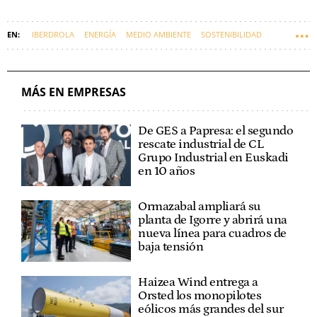
IBERDROLA
ENERGÍA
MEDIO AMBIENTE
SOSTENIBILIDAD
ENERGÍA RENOVABLE
ENERGÍA EÓLICA
EMPRESAS VASCAS
MÁS EN EMPRESAS
De GES a Papresa: el segundo
rescate industrial de CL
Grupo Industrial en Euskadi
en 10 años
Ormazabal ampliará su
planta de Igorre y abrirá una
nueva línea para cuadros de
baja tensión
Haizea Wind entrega a
Orsted los monopilotes
eólicos más grandes del sur