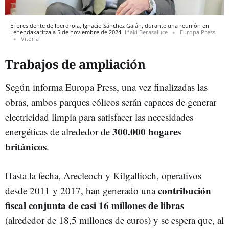
El presidente de Iberdrola, Ignacio Sánchez Galán, durante una reunión en
Lehendakaritza a 5 de noviembre de 2024
Iñaki Berasaluce
Europa Press
Vitoria
Trabajos de ampliación
Según informa Europa Press, una vez finalizadas las
obras, ambos parques eólicos serán capaces de generar
electricidad limpia para satisfacer las necesidades
300.000 hogares
energéticas de alrededor de
británicos
.
Hasta la fecha, Arecleoch y Kilgallioch, operativos
contribución
desde 2011 y 2017, han generado una
fiscal conjunta de casi 16 millones de libras
(alrededor de 18,5 millones de euros) y se espera que, al