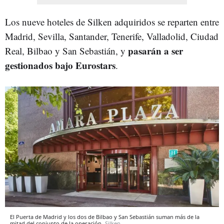
Los nueve hoteles de Silken adquiridos se reparten entre
Madrid, Sevilla, Santander, Tenerife, Valladolid, Ciudad
pasarán a ser
Real, Bilbao y San Sebastián, y
gestionados bajo Eurostars
.
El Puerta de Madrid y los dos de Bilbao y San Sebastián suman más de la
mitad del conjunto de la operación
Silken