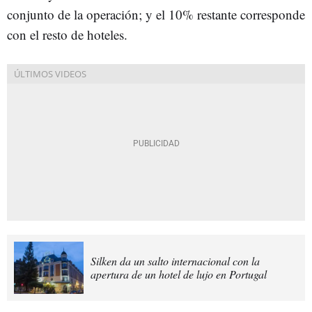
conjunto de la operación; y el 10% restante corresponde
con el resto de hoteles.
Silken da un salto internacional con la
apertura de un hotel de lujo en Portugal