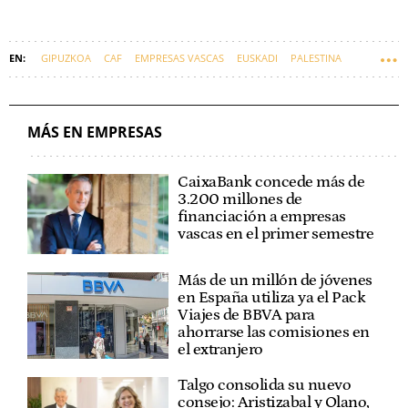
GIPUZKOA
CAF
EMPRESAS VASCAS
EUSKADI
PALESTINA
ISRAEL
MÁS EN EMPRESAS
CaixaBank concede más de
3.200 millones de
financiación a empresas
vascas en el primer semestre
Más de un millón de jóvenes
en España utiliza ya el Pack
Viajes de BBVA para
ahorrarse las comisiones en
el extranjero
Talgo consolida su nuevo
consejo: Aristizabal y Olano,